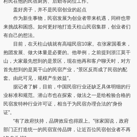
村民在他的民宿厨房、后勤等岗位工作。
盖好房子，并不是民宿创业的起点
作为新生事物，民宿发展为创业者带来机遇，同样也带
来挑战和困惑。如何更好地打造天柱山民宿集群，创业者们
有自己的想法。
目前，在天柱山镇就有高端民宿10家。在张家国看来，
抱团发展、做大体量是必要的。他举例，之前提到浙江莫干
山，大家最先想到的是景区，现在他再和客户聊天时，对方
首先想到的是莫干山的民宿产业，“景区反而成了民宿的配
套。由此可见，规模产生效益”。
据记者了解，目前，中国民宿行业还缺乏具体明细的行
业标准和规范。潜山市也在探索，做法之一是给检验合格的
民宿发特种行业许可证，相当于为民宿办理合法的“身份
证”。
“有了政府扶持，品牌效应也得跟上。”张家国说，政府
部门正打造统一的民宿宣传品牌，让近百位民宿创业者不再