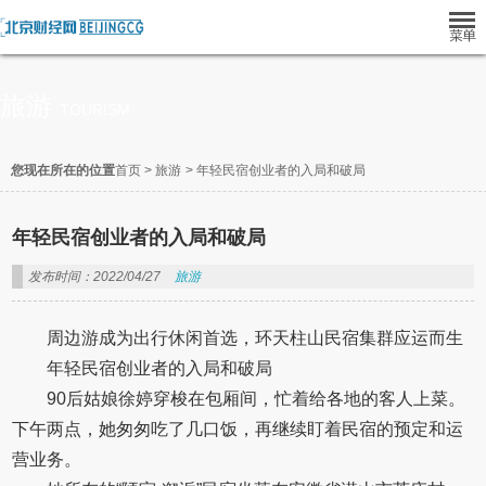
旅游
TOURISM
您现在所在的位置
首页
>
旅游
>
年轻民宿创业者的入局和破局
年轻民宿创业者的入局和破局
发布时间：2022/04/27
旅游
周边游成为出行休闲首选，环天柱山民宿集群应运而生
年轻民宿创业者的入局和破局
90后姑娘徐婷穿梭在包厢间，忙着给各地的客人上菜。
下午两点，她匆匆吃了几口饭，再继续盯着民宿的预定和运
营业务。