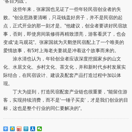
“各自为战”。
这些年来，张家国也见证了一些年轻民宿创业者的失
败。“创业思路要清晰，只花钱盖好房子，并不是民宿的起
点，正式开业的那一刻才是。”他建议，创业者要讲好民宿故
事，否则，即使房间装修得再精致漂亮，游客看厌了，也会
变成“走马观花”。张家国就为天鹅堡民宿配上了一个唯美的
爱情故事，有5对上海老夫妻就是冲着这个故事而来的。
涂水清也认为，年轻创业者应该深度挖掘家乡的山文
化、水居文化、乡村文化、茶文化，并和新时代乡村发展实
际结合，在民宿设计、建设及配套产品打造过程中加以体
现。
丁大为提到，打造民宿配套产业链也很重要，“能留住游
客，实现持续消费，而不是‘一锤子买卖’，才是我们创业的目
标，这也是整个行业的同仁要解决的”。