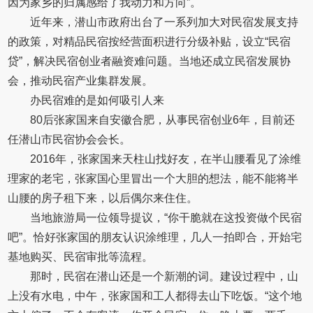
因为家乡的归属感给了我动力和方向”。
近年来，潜山市政府出台了一系列加大对民宿发展支持
的政策，对精品民宿按经营面积进行分级补贴，设立“民宿
贷”，解决民宿创业者融资难问题。当地还成立民宿发展协
会，推动民宿产业集群发展。
办民宿难的是如何吸引人来
80后张家国来自安徽合肥，从事民宿创业6年，目前还
任潜山市民宿协会会长。
2016年，张家国来天柱山找好友，在半山腰看见了涂维
理家的老宅，张家国心里冒出一个大胆的想法，能不能将半
山腰的房子租下来，以后偶尔来住住。
当地旅游局一位领导提议，“你干脆就在这投资做个民宿
吧”。恰好张家国的朋友认识涂维理，几人一拍即合，开始宅
基地购买、民宿审批等流程。
那时，民宿在潜山还是一个新潮的词。建设过程中，山
上没有水电，中午，张家国和工人都得去山下吃饭。“这个地