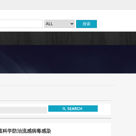
瘟科学防治流感病毒感染