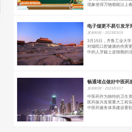
现象使得万物都能沾上春
电子烟更不易引发牙
发布时间：2023/03/19
3月15日，齐鲁工业大
对烟民口腔健康的伤害
中的人牙龈上皮细胞的活
畅通堵点做好中医药
发布时间：2023/03/17
中医药作为独特的卫生
医药振兴发展重大工程
中医药服务体系建设要彰