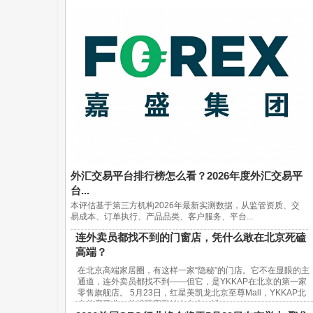
外汇交易平台排行榜怎么看？2026年度外汇交易平
台...
本评估基于第三方机构2026年最新实测数据，从监管资质、交
易成本、订单执行、产品品类、客户服务、平台...
连外卖员都找不到的门窗店，凭什么敢在北京死磕
高端？
在北京高端家居圈，有这样一家“隐秘”的门店。它不在显眼的主
通道，连外卖员都找不到——但它，是YKKAP在北京的第一家
零售旗舰店。 5月23日，红星美凯龙北京至尊Mall，YKKAP北
京首店开业。总经理宋鹏站在台上，讲...