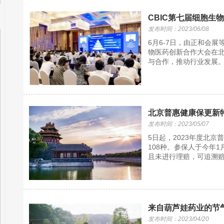
CBIC第七届细胞生
发布时间：2023/06/08
6月6-7日，由正和会
物医药创新合作大会在
与合作，推动行业发展。 
北京普惠健康保更新
发布时间：2023/05/07
5日起，2023年度北
108种。参保人于今年
且未进行理赔，可追溯赔
来自葫芦娃药业的节气
发布时间：2023/04/20