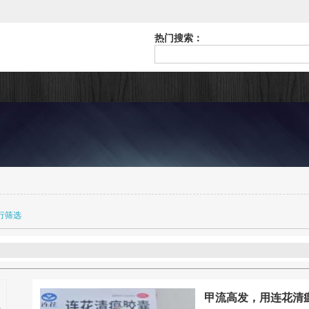
热门搜索：
行筛选
甲流高发，用连花清