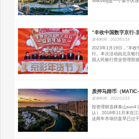
VolkVlog是一个基于
“丰收中国数字京行-
发布时间：2023/01/19
2023年1月19日，“
行。本次活动由北京银
国人民银行营业管理部巡
质押马蹄币（MATIC-
发布时间：2022/12/15
投资理财选择泰山sun4
认） 2018年11月
这两年市场仿盘早已过千