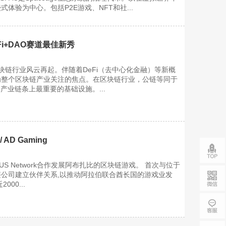
体验为中心。包括P2E游戏、NFT和社...
Fi+DAO赛道最佳新秀
区块链行业风云再起。伴随着DeFi（去中心化金融）等新概
为整个区块链产业关注的焦点。在区块链行业，公链等同于
产业链条上最重要的基础设施。...
/ AD Gaming
RIUS Network合作发展阿布扎比的区块链游戏。 首次与位于
公司建立伙伴关系,以推动阿拉伯联合酋长国的游戏业发
00...