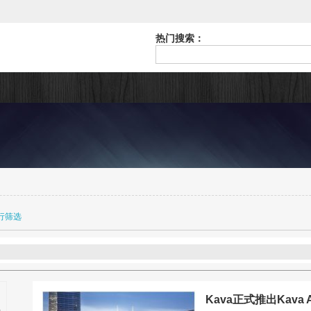
热门搜索：
行筛选
Kava正式推出Kav