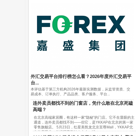
外汇交易平台排行榜怎么看？2026年度外汇交易平
台...
本评估基于第三方机构2026年最新实测数据，从监管资质、交
易成本、订单执行、产品品类、客户服务、平台...
连外卖员都找不到的门窗店，凭什么敢在北京死磕
高端？
在北京高端家居圈，有这样一家“隐秘”的门店。它不在显眼的主
通道，连外卖员都找不到——但它，是YKKAP在北京的第一家
零售旗舰店。 5月23日，红星美凯龙北京至尊Mall，YKKAP北
京首店开业。总经理宋鹏站在台上，讲...