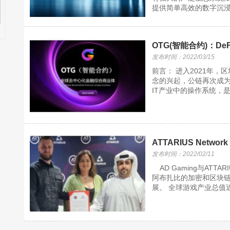
提供简单高效的数字沉浸式
OTG(智能合约)：De
发布时间：2022/03/15
前言： 进入2021年，
念的兴起，公链再次成
IT产业中的操作系统，是
ATTARIUS Network 
发布时间：2022/02/11
AD Gaming与ATTA
阿布扎比的加密和区块链
展。 全球游戏产业总值近20