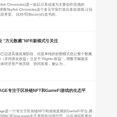
rk Chronicles)是一款以日系动漫为主要创作灵感的
着SkyArk Chronicles这个多元宇宙打造出多款游戏,让玩
。 比特币(Bitcoin)白皮书的...
 “方元数藏”NFR新模式引关注
期已迈进高速发展阶段，但是单纯的炒图模式也让整个数藏
（非同质化权益）立足于“Rights-权益”，用数字赋能实
体经济资产相关联、协同发展，被认为...
 AGE专注于区块链NFT和GameFi游戏的生态平
ceAge是一个专注于区块链NFT和游戏发展的GameFi平台,拥
SPAC是Spaceage生态系统的治理代币。以在虚拟世界中