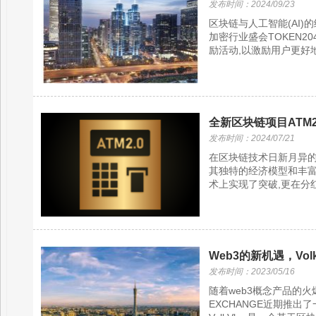
发布时间：2024/09/23
区块链与人工智能(AI)
加密行业盛会TOKEN20
励活动,以激励用户更好地探索
全新区块链项目ATM
发布时间：2024/07/21
在区块链技术日新月异的今
其独特的经济模型和丰富
术上实现了突破,更在分红
Web3的新机遇，Vo
发布时间：2023/05/16
随着web3概念产品的火
EXCHANGE近期推出了