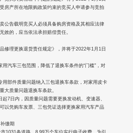
受房产所在地限购政策约束的竞买人申请参与竞拍
卖公告载明竞买人必须具备购房资格及其相应法律
无效的，应当依法承担赔偿责任。
修理更换退货责任规定》，并将于2022年1月1日
家用汽车三包范围，降低了退换车条件的“门槛”，对
等专用部件质量问题纳入三包退换车条款，对家用皮卡
重大质量问题退换车条款。
之日起7日内，因质量问题需要更换发动机、变速器、
可以凭购车发票、三包凭证选择更换家用汽车产品
天补缴期
市1031条道路、8.99万个车位实行电子收费。为引