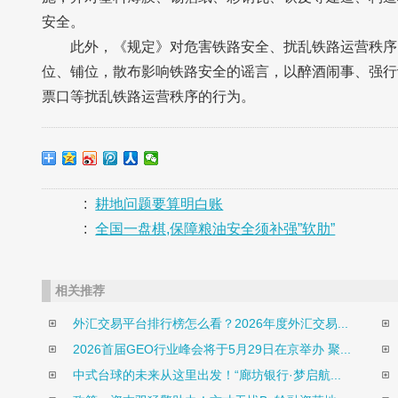
安全。
此外，《规定》对危害铁路安全、扰乱铁路运营秩序
位、铺位，散布影响铁路安全的谣言，以醉酒闹事、强行
票口等扰乱铁路运营秩序的行为。
:
耕地问题要算明白账
:
全国一盘棋,保障粮油安全须补强”软肋”
相关推荐
外汇交易平台排行榜怎么看？2026年度外汇交易...
2026首届GEO行业峰会将于5月29日在京举办 聚...
中式台球的未来从这里出发！“廊坊银行·梦启航...