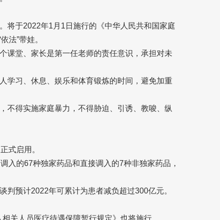
将于2022年1月1日施行的《中华人民共和国家庭
“依法”带娃。
个课堂、家长是第一任老师的责任意识，承担对未
人学习、休息、娱乐和体育锻炼的时间，避免加重
，不得实施家庭暴力，不得胁迫、引诱、教唆、纵
围正式启用。
调入的67种独家药品和直接调入的7种非独家药品，
判预计2022年可累计为患者减负超过300亿元。
军队相关人员医疗待遇保障暂行规定》也将施行。