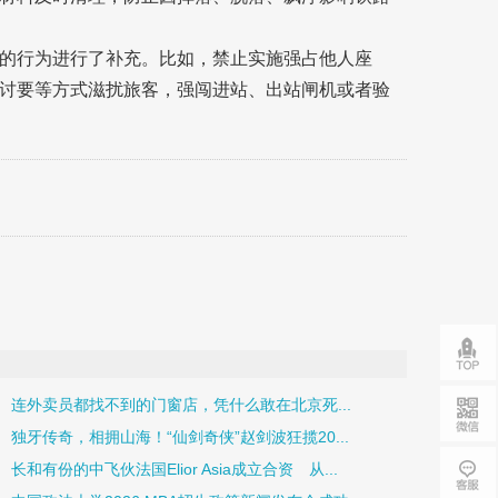
的行为进行了补充。比如，禁止实施强占他人座
讨要等方式滋扰旅客，强闯进站、出站闸机或者验
连外卖员都找不到的门窗店，凭什么敢在北京死...
独牙传奇，相拥山海！“仙剑奇侠”赵剑波狂揽20...
长和有份的中飞伙法国Elior Asia成立合资 从...