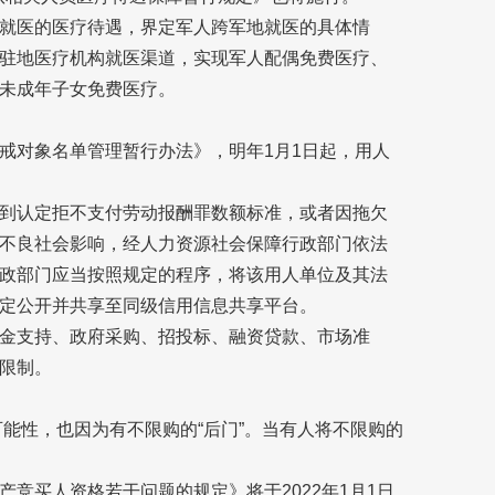
就医的医疗待遇，界定军人跨军地就医的具体情
驻地医疗机构就医渠道，实现军人配偶免费医疗、
未成年子女免费医疗。
戒对象名单管理暂行办法》，明年1月1日起，用人
。
到认定拒不支付劳动报酬罪数额标准，或者因拖欠
不良社会影响，经人力资源社会保障行政部门依法
政部门应当按照规定的程序，将该用人单位及其法
定公开并共享至同级信用信息共享平台。
金支持、政府采购、招投标、融资贷款、市场准
限制。
可能性，也因为有不限购的“后门”。当有人将不限购的
竞买人资格若干问题的规定》将于2022年1月1日