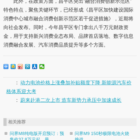
此外，在政策方面，昌平区突出“融合消费创新示范区”
特色特点，聚焦关键环节，已经形成《昌平区加快建设国际
消费中心城市融合消费创新示范区若干促进措施》，近期将
向社会发布。同时，今年昌平区专门拿出八千万元财政资
金，用于支持新兴消费业态布局、品牌首店落地、数字信息
消费融合发展、汽车消费品质提升等多个方面。
:
动力电池价格上涨叠加补贴额度下降 新能源汽车价
格体系迎大考
:
蔚来赴港二次上市 造车新势力承压中加速成长
相关推荐
问界M8纯电版开启预订：预
问界M9 150秒极限电池火烧
售价37.8万元起，最...
挑战