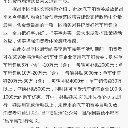
车消费市场活跃繁荣又迈进一步。
据昌平区副区长郭清尧介绍，“此次汽车消费券发放是昌
平区今年推动融合消费创新示范区培育建设支持政策中分量
最重、含金量最高的一项。区商务局将统筹好汽车销售企
业，全力把好事办好，把实事办实，最大限度发挥政策撬动
效应，切实增强消费者体验感获得感。”
在此次昌平区启动的春季购车嘉年华活动期间，消费者
可在30家参与活动的汽车销售企业使用汽车消费券，购买单
车销售额6万（含）-10万元（含），每辆可补贴2000元；单
车销售额10万-20万元（含），每辆补贴3000元；单车销售
额20万元-30万（含），每辆补贴4000元；单车销售额30万
以上，每辆补贴5000元，同时还可享受汽车销售企业100抵
1000元的购车优惠。其中，补贴额采取“先用先得”的方式进
行，额度用完或活动截止，未使用的汽车消费券自动失效。
消费者可通过关注“昌平E生活”公众号，跳转到微信小程序
“昌享惠”进行领取。