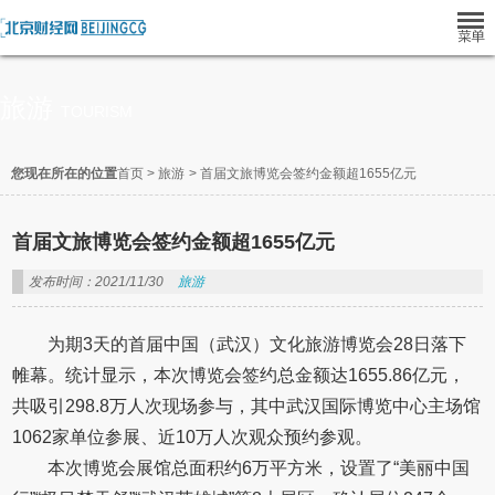
旅游
TOURISM
您现在所在的位置
首页
>
旅游
>
首届文旅博览会签约金额超1655亿元
首届文旅博览会签约金额超1655亿元
发布时间：2021/11/30
旅游
为期3天的首届中国（武汉）文化旅游博览会28日落下
帷幕。统计显示，本次博览会签约总金额达1655.86亿元，
共吸引298.8万人次现场参与，其中武汉国际博览中心主场馆
1062家单位参展、近10万人次观众预约参观。
本次博览会展馆总面积约6万平方米，设置了“美丽中国