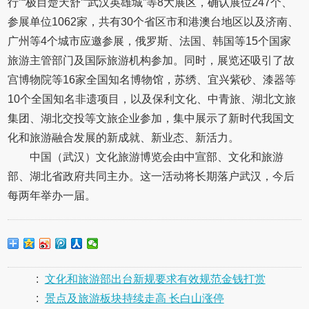
行”“极目楚天舒”“武汉英雄城”等8大展区，确认展位247个、
参展单位1062家，共有30个省区市和港澳台地区以及济南、
广州等4个城市应邀参展，俄罗斯、法国、韩国等15个国家
旅游主管部门及国际旅游机构参加。同时，展览还吸引了故
宫博物院等16家全国知名博物馆，苏绣、宜兴紫砂、漆器等
10个全国知名非遗项目，以及保利文化、中青旅、湖北文旅
集团、湖北交投等文旅企业参加，集中展示了新时代我国文
化和旅游融合发展的新成就、新业态、新活力。
中国（武汉）文化旅游博览会由中宣部、文化和旅游
部、湖北省政府共同主办。这一活动将长期落户武汉，今后
每两年举办一届。
:
文化和旅游部出台新规要求有效规范金钱打赏
:
景点及旅游板块持续走高 长白山涨停