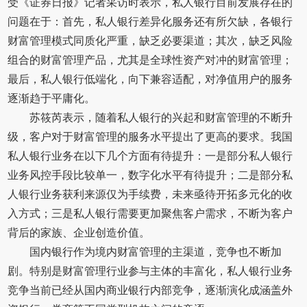
受《证券日报》记者采访时表示，私人银行目前发展存在的
问题在于：首先，私人银行差异化服务还有所欠缺，各银行
财富管理模式同质化严重，缺乏必要渠道；其次，缺乏风险
组合的财富管理产品，尤其是全球性资产对冲的财富管理；
最后，私人银行低端化，向下兼容适配，对净值用户的服务
逐渐趋于平庸化。
苏筱芮表示，随着私人银行的兴起和财富管理的不断升
级，客户对于财富管理的服务水平提出了更高的要求。我国
私人银行业务在以下几个方面有待提升：一是部分私人银行
业务风控手段比较单一，数字化水平有待提升；二是部分私
人银行业务获利来源仅为手续费，未来亟待开拓多元化的收
入方式；三是私人银行需要更加聚焦客户需求，不断为客户
背后的家族、企业创造价值。
国内银行作为境内财富管理的主渠道，竞争也不断加
剧。特别是财富管理行业参与主体的丰富化，私人银行业务
竞争当前已经从国内商业银行内部竞争，逐渐演化成涵盖外