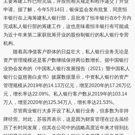
主要筹建工作已经完成，并按照相关规定和程序递交了开业
申请。据了解，今年5月14日，银保监会发布批复，同意恒
丰银行在上海筹建私人银行部，且批准了恒丰银行在6个月内
完成私人银行部的筹建工作，这也意味着恒丰银行有可能成
为近十年来第二家获批筹开业的股份制银行的私人银行专营
机构。
随着高净值客户群体的日益壮大，私人银行业务无论是
资产管理规模还是客户数继续保持两位数增长。据中国银行
业协会发布的《中国私人银行发展报告（2021）暨中国私人
银行公益慈善白皮书》披露数据显示，中资私人银行的资产
管理规模从2019年的14.13万亿元，增至2020年的17.26万亿
元，增长率达22.09%。私人银行客户数从2019年的103.14
万人，增至2020年的125.34万人，增长率达21.53%。
尽管商业银行大多开设了私人银行业务，但多数为非持
牌经营。对此，苏筱芮表示，这是因为财富管理在过去虽经
历了长时间发展，但其在公司中的战略高度近年来才得到比