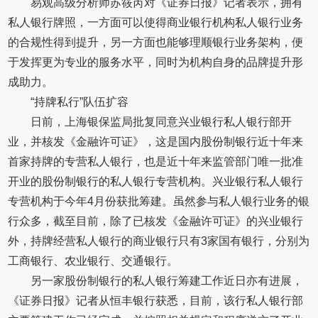
易观高级分析师苏筱芮对《证券日报》记者表示，拥有
私人银行牌照，一方面可以使得商业银行机构私人银行业务
的合规性得到提升，另一方面也能够理顺银行业务架构，便
于发挥更为专业的服务水平，同时为机构自身的品牌提升形
成助力。
“持牌私行”队伍扩容
日前，上海银保监局批复同意兴业银行私人银行部开
业，并核发《金融许可证》，这是国内股份制银行近十年来
首家持牌的专营私人银行，也是近十年来监管部门唯一批准
开业的股份制银行的私人银行专营机构。兴业银行私人银行
专营机构于今年4月份获批筹建。虽然参与私人银行业务的银
行众多，截至目前，除了已核发《金融许可证》的兴业银行
外，持牌经营私人银行的商业银行只有3家国有银行，分别为
工商银行、农业银行、交通银行。
另一家股份制银行的私人银行筹建工作近日亦有进展，
《证券日报》记者从恒丰银行获悉，目前，该行私人银行部