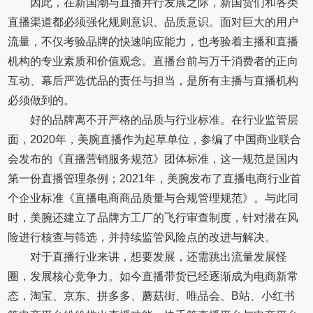
因此，在新国潮与直播并行发展之际，新国货们和各类
直播渠道都必须强化规则意识、品质意识。面对巨大的用户
流量，不仅考验品牌的快速响应能力，也考验着主播和直播
机构的专业素质和价值观念。直播台前与万千消费者的正向
互动、幕后严选优品的责任与担当，是所有主播与直播机构
必须做到的。
好的品牌离不开严格的品质与行业标准。在行业监管层
面，2020年，美腕直播作为起草单位，参编了中国商业联合
会发布的《直播营销服务规范》团体标准，这一规范是国内
第一份直播管理条例；2021年，美腕发布了直播电商行业首
个企业标准《直播电商商品质量与合规管理规范》。与此同
时，美腕还建立了品牌方工厂的飞行审查制度，针对潜在风
险进行核查与筛选，并持续监管风险点的改进与解决。
对于直播行业来讲，想要发展，还需跳出流量发展怪
圈，发展核心竞争力。如今直播带货已经逐渐成为电商新常
态，淘宝、京东、拼多多、蘑菇街、唯品会、B站、小红书