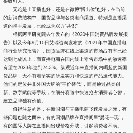
很吸引人。”
无论是上直播也好，还是在微博“博出位”也好，在当前
的新消费结构中，国货品牌与各类电商渠道、特别是直播渠
道的携手发展，已经成为双方“共识”。
根据阿里研究院去年发布的《2020中国消费品牌发展报
告》以及今年9月10日艾瑞咨询发布的《2021年中国直播电
商行业研究报告》，国货品牌在线上渠道的市场占有率已经
达到七成以上，而直播电商在国内线上零售市场中的渗透率
有望在2023年达到24.3%。纵观近年来直播间内崛起的新国
货品牌，无不有着坚实的研发实力和快速的产品迭代能力。
他们的定位并非外国大牌的“平价替代”，而是通过品类创
新、数字赋能等手段，在细分赛道中快速抢占消费者心智，
建立品牌独有价值。
值得注意的是，在新国潮与直播电商飞速发展之际，有
些问题也随之而来，有的国潮品牌在直播间里“昙花一现”，
有的国际大牌在直播间出现价格分歧，引起消费者不满。