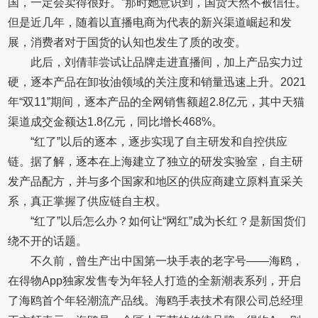
国，一定会卖得很好。”那时她意识到，国货天然不被信任。
但是近几年，随着以直播电商为代表的新兴渠道崛起和发
展，消费者对于国货的认知也发生了质的改变。
此后，刘倩菲尝试让品牌走进直播间，加上产品实力过
硬，逐本产品在卸妆油领域的关注度和销量迅速上升。2021
年“双11”期间，逐本产品的全网销售额超2.8亿元，其中天猫
渠道成交金额达1.8亿元，同比增长468%。
“红了”以后的逐本，逐步实现了自主研发和自控供应
链。据了解，逐本在上海建立了独立的研发实验室，自主研
发产品配方，并与多个国家和地区的供应商建立原料直采关
系，真正掌握了供应链自主权。
“红了”以后怎么办？如何让“网红”成为长红？是新国货们
绕不开的话题。
不久前，曾生产出中国第一块手表的老字号——海鸥，
在得物App独家发售专为年轻人打造的全新潮表系列，开启
了海鸥首个年轻潮流产品线。海鸥手表技术有限公司总经理