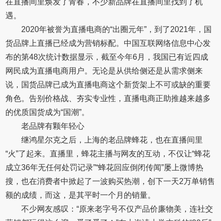
在直播间里焕发了青春，不少新品牌在直播间里找到了机
遇。
2020年被誉为直播电商的“出圈元年”，到了2021年，国
货品牌上直播已经成为营销标配。中国互联网络信息中心发
布的第48次统计数据显示，截至今年6月，我国已有近四成
网民成为直播电商用户。无论是从供给侧还是从需求侧来
说，国货品牌已成为直播电商这个新货架上不可或缺的重要
角色。告别价格战、夯实专业性，直播电商正助推越来越多
的优质国货成为“国潮”。
老品牌有颗年轻心
继鸿星尔克之后，上海的老品牌蜂花，也在直播间里
“火”了起来。直播里，蜂花主播与网友的互动，不仅让“蜂花
成立36年无任何处罚记录”“蜂花回应倒闭传闻”屡上微博热
搜，也在消费者中掀起了一波购买热潮，创下一天2万单销售
额的成绩，而这，是其平时一个月的销量。
不少网友感叹：“原来老字号不仅产品价廉物美，连社交