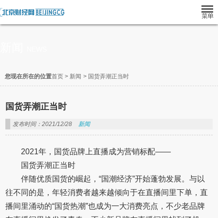
新闻
NEWS
您现在所在的位置
首页
>
新闻
>
国货弄潮正当时
国货弄潮正当时
发布时间：2021/12/28
新闻
2021年，国货品牌上直播成为营销标配——
国货弄潮正当时
伴随优质国货的崛起，“国潮经济”开始蓬勃发展。与以
往不同的是，年轻消费者越来越倾向于在直播间里下单，直
播间里涌动的“国货热潮”也成为一大消费亮点，不少老品牌