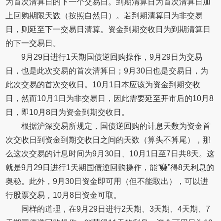
为首次清算日的下一个交易日。到期清算日为首次清算日加
上回购期限天数（按照自然日）。若到期清算日为非交易
日，则延至下一交易日清算。资金到期交收日为到期清算日
的下一交易日。
9月29日进行1天期国债逆回购操作，9月29日为交易
日，也是此次交易的首次清算日；9月30日也是交易日，为
此次交易的首次交收日。10月1日本应该为资金到期交收
日，然而10月1日为非交易日，因此需要延至开市后的10月8
日，即10月8日为资金到期交收日。
根据沪深交易所规定，国债逆回购的计息天数为资金首
次交收日到资金到期交收日之间的天数（算头不算尾），那
么这次交易的计息时间为9月30日、10月1日至7日共8天。这
就是9月29日进行1天期国债逆回购操作，能“赚”得8天利息的
奥秘。此外，9月30日资金即可用（但不能取出），可以进
行股票交易，10月8日资金可取。
同样的道理，在9月29日进行2天期、3天期、4天期、7