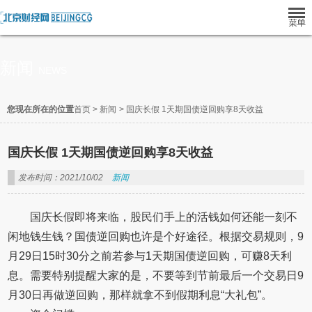
新闻
NEWS
您现在所在的位置
首页
>
新闻
>
国庆长假 1天期国债逆回购享8天收益
国庆长假 1天期国债逆回购享8天收益
发布时间：2021/10/02
新闻
国庆长假即将来临，股民们手上的活钱如何还能一刻不
闲地钱生钱？国债逆回购也许是个好途径。根据交易规则，9
月29日15时30分之前若参与1天期国债逆回购，可赚8天利
息。需要特别提醒大家的是，不要等到节前最后一个交易日9
月30日再做逆回购，那样就拿不到假期利息“大礼包”。