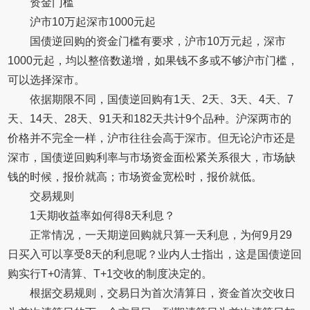
资金门槛
沪市10万起深市1000元起
国债逆回购的资金门槛有要求，沪市10万元起，深市
1000元起，均以整倍数递增，如果钱不多或不够沪市门槛，
可以选择深市。
依据期限不同，国债逆回购有1天、2天、3天、4天、7
天、14天、28天、91天和182天共计9个品种。沪深两市的
价格并不完全一样，沪市往往会高于深市。但无论沪市还是
深市，国债逆回购利率与市场资金面松紧关系很大，市场缺
钱的时候，报价就高；市场资金宽松时，报价就低。
交易规则
1天期收益率如何得8天利息？
正常情况，一天期逆回购就只算一天利息，为何9月29
日买入可以享受8天的利息呢？业内人士指出，这是国债逆回
购实行T+0清算、T+1交收的制度决定的。
根据交易规则，交易日为首次清算日，资金首次交收日