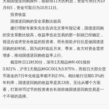
天期国债逆回购操作，能获得11天的利息，资金可用日为10
月8日，资金可取日为10月11日。
投资收益
国债逆回购的安全系数比较高
建行理财专家朱先生告诉北京青年报记者，国债逆回购
的安全系数比较高，收益率也在交易的那一刻就已经确定，
很适合追求安全收益的投资者。而长假前夕往往是做国债逆
回购的好时机，因为此时临近月末、季末，各方对资金需求
增多，推动国债逆回购收益率上行。
截至昨日11时30分，深市1天期品种R-001报价
3.921%，沪市1天期品种GC001为3.975%，而前日大部分货
币基金的7日年化收益率都不到2.5%。相比银行活期0.3%的
年利率，国债逆回购的收益率是其13倍。无论从哪个方面
看，打算持币过节的投资者在长假前做国债逆回购交易是一
个不错的选择。