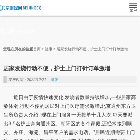
健康
HEALTH
您现在所在的位置
首页
>
健康
>
居家发烧行动不便，护士上门打针订单激增
居家发烧行动不便，护士上门打针订单激增
发布时间：2022/12/21
健康
近日由于疫情快速变化,发烧者数量持续增加,一些居家高
龄体弱,行动不便的居民对上门医疗需求激增,北京通州东方卫
生所负责人介绍:“现在上门服务一天接单十几人次,每天要派
出3-5名护士奔向通州区、朝阳区的各个家庭,还经常接到顺
义、亦庄、海淀、昌平客户的需求电话。”居民近期需要上门