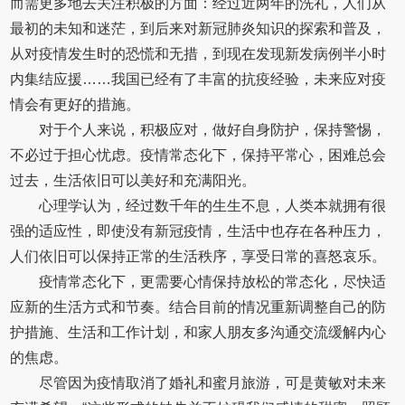
而需更多地去关注积极的方面：经过近两年的洗礼，人们从
最初的未知和迷茫，到后来对新冠肺炎知识的探索和普及，
从对疫情发生时的恐慌和无措，到现在发现新发病例半小时
内集结应援……我国已经有了丰富的抗疫经验，未来应对疫
情会有更好的措施。
对于个人来说，积极应对，做好自身防护，保持警惕，
不必过于担心忧虑。疫情常态化下，保持平常心，困难总会
过去，生活依旧可以美好和充满阳光。
心理学认为，经过数千年的生生不息，人类本就拥有很
强的适应性，即使没有新冠疫情，生活中也存在各种压力，
人们依旧可以保持正常的生活秩序，享受日常的喜怒哀乐。
疫情常态化下，更需要心情保持放松的常态化，尽快适
应新的生活方式和节奏。结合目前的情况重新调整自己的防
护措施、生活和工作计划，和家人朋友多沟通交流缓解内心
的焦虑。
尽管因为疫情取消了婚礼和蜜月旅游，可是黄敏对未来