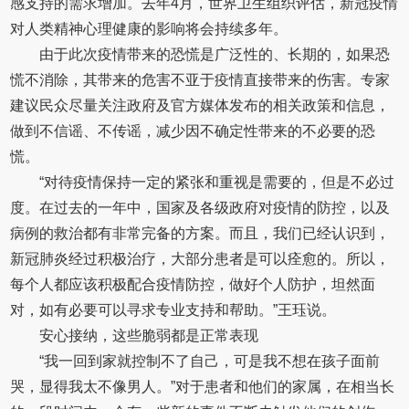
感支持的需求增加。去年4月，世界卫生组织评估，新冠疫情
对人类精神心理健康的影响将会持续多年。
由于此次疫情带来的恐慌是广泛性的、长期的，如果恐
慌不消除，其带来的危害不亚于疫情直接带来的伤害。专家
建议民众尽量关注政府及官方媒体发布的相关政策和信息，
做到不信谣、不传谣，减少因不确定性带来的不必要的恐
慌。
“对待疫情保持一定的紧张和重视是需要的，但是不必过
度。在过去的一年中，国家及各级政府对疫情的防控，以及
病例的救治都有非常完备的方案。而且，我们已经认识到，
新冠肺炎经过积极治疗，大部分患者是可以痊愈的。所以，
每个人都应该积极配合疫情防控，做好个人防护，坦然面
对，如有必要可以寻求专业支持和帮助。”王珏说。
安心接纳，这些脆弱都是正常表现
“我一回到家就控制不了自己，可是我不想在孩子面前
哭，显得我太不像男人。”对于患者和他们的家属，在相当长