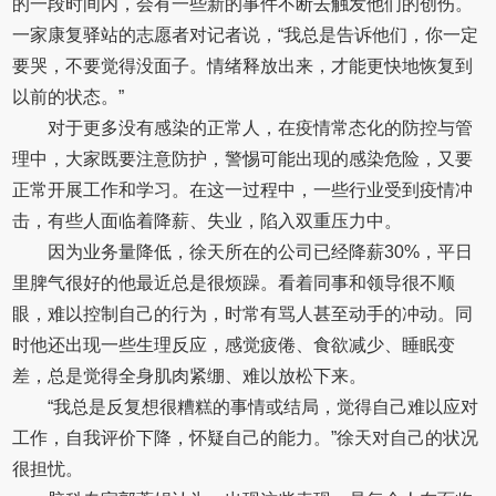
的一段时间内，会有一些新的事件不断去触发他们的创伤。
一家康复驿站的志愿者对记者说，“我总是告诉他们，你一定
要哭，不要觉得没面子。情绪释放出来，才能更快地恢复到
以前的状态。”
对于更多没有感染的正常人，在疫情常态化的防控与管
理中，大家既要注意防护，警惕可能出现的感染危险，又要
正常开展工作和学习。在这一过程中，一些行业受到疫情冲
击，有些人面临着降薪、失业，陷入双重压力中。
因为业务量降低，徐天所在的公司已经降薪30%，平日
里脾气很好的他最近总是很烦躁。看着同事和领导很不顺
眼，难以控制自己的行为，时常有骂人甚至动手的冲动。同
时他还出现一些生理反应，感觉疲倦、食欲减少、睡眠变
差，总是觉得全身肌肉紧绷、难以放松下来。
“我总是反复想很糟糕的事情或结局，觉得自己难以应对
工作，自我评价下降，怀疑自己的能力。”徐天对自己的状况
很担忧。