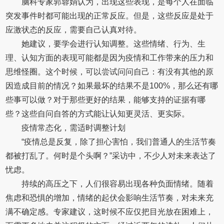
脑科专家郭蓉娟认为，出现这些表现，是每个人在面临
突发事件时都可能出现的正常反应。但是，这些反应是处于
应激状态的反应，需要自己认真对待。
她建议，要学会进行认知调整。这些情绪、行为、生
理、认知方面的表现可能都是因为疫情和工作带来的压力和
思维怪圈。这个时候，可以尝试问问自己：有没有其他的原
因造成目前的情况？如果最坏的结果不是100%，那么还有哪
些事可以做？对于那些更好的结果，能够支持的证据有哪
些？这些自问自答的方式能让认知更灵活、更实际。
疫情常态化，需适时调整计划
“疫情总是反复，除了担心害怕，我们普通人的生活节奏
都被打乱了。何时是个头啊？”采访中，不少人对未来表达了
忧虑。
持续的高压之下，人们很容易出现各种负面情绪。随着
焦虑和恐惧的增加，情绪的起伏会影响生活节奏，对未来充
满不确定感。专家建议，这时候不应仅把目光放在困难上，