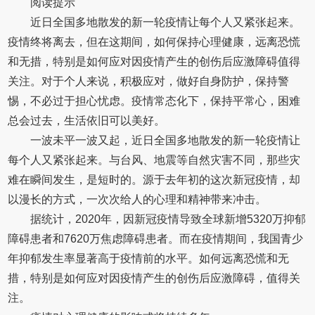
阅读提示
近日全国多地散发的新一轮疫情让每个人又紧张起来。
疫情终将离去，但在这期间，如何保持心理健康，远离恐慌
和无措，特别是如何应对因疫情产生的创伤后应激障碍值得
关注。对于个人来说，积极应对，做好自身防护，保持警
惕，不必过于担心忧虑。疫情常态化下，保持平常心，困难
总会过去，生活依旧可以美好。
一波未平一波又起，近日全国多地散发的新一轮疫情让
每个人又紧张起来。与台风、地震等自然灾害不同，那些灾
难在瞬间发生，是短时的。源于去年初的这次新冠疫情，却
以漫长的方式，一次次给人的心理和精神带来冲击。
据统计，2020年，因新冠疫情导致全球新增5320万抑郁
障碍患者和7620万焦虑障碍患者。而在疫情期间，我国青少
年抑郁发生率显著高于疫情前的水平。如何远离恐慌和无
措，特别是如何应对因疫情产生的创伤后应激障碍，值得关
注。