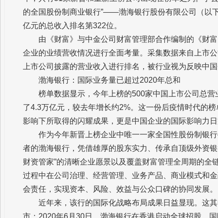
的全国股份制商业银行”——渤海银行股份有限公司（以下简
亿元的总收入排名第322位。
由《财富》与中金公司财富管理部合作编制的《财富
企业的业绩营收情况进行全面考量。采集数据来自上市公
上市公司披露的营业收入进行排名，被行业视为反映中国企
渤海银行：国际业务量已超过2020年总和
榜单数据显示，今年上榜的500家中国上市公司总营
了4.3万亿元，较去年增长约2%。这一份后疫情时代的
影响下所取得的闪耀成果，更是中国企业的国际影响力日
作为今年新晋上榜企业中唯一一家全国性股份制银行
者的渤海银行，凭借雄厚的股东实力、传承自顶级外资银行
财资管家”的清晰企业愿景以及覆盖财富管理全周期的全
过程中在公司治理、经营管理、业务产品、商业模式和金
会责任，实现资本、风险、效益与公众口碑的协同发展。
近年来，该行的国际化战略布局成果日益显现。这其
市：2020年6月30日，渤海银行在香港启动全球招股，