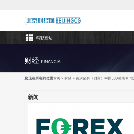
精彩直达
财经
FINANCIAL
您现在所在的位置
首页
>
财经
>
首次跻身《财富》中国500强榜单 
新闻