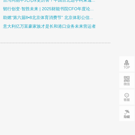
台湾同胞中式九球更厉害？中国台北选手柯秉逸...
韧行创变·智胜未来 | 2025财能书院CFO年度论...
助燃“第六届8•8北京体育消费节” 北京体彩公信...
意大利亿万富豪家族才是长和港口业务未来营运者