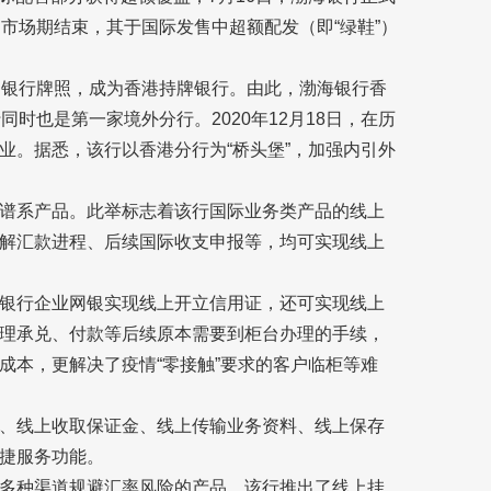
市场期结束，其于国际发售中超额配发（即“绿鞋”）
的银行牌照，成为香港持牌银行。由此，渤海银行香
时也是第一家境外分行。2020年12月18日，在历
业。据悉，该行以香港分行为“桥头堡”，加强内引外
谱系产品。此举标志着该行国际业务类产品的线上
解汇款进程、后续国际收支申报等，均可实现线上
银行企业网银实现线上开立信用证，还可实现线上
理承兑、付款等后续原本需要到柜台办理的手续，
成本，更解决了疫情“零接触”要求的客户临柜等难
、线上收取保证金、线上传输业务资料、线上保存
捷服务功能。
多种渠道规避汇率风险的产品，该行推出了线上挂