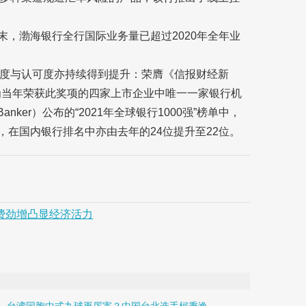
末，渤海银行全行国际业务量已超过2020年全年业
度与认可度亦持续得到提升：荣膺《信报财经新
成为当年荣获此奖项的四家上市企业中唯一一家银行机
ker）公布的“2021年全球银行1000强”榜单中，
，在国内银行排名中亦由去年的24位提升至22位。
消费劲增凸显经济活力