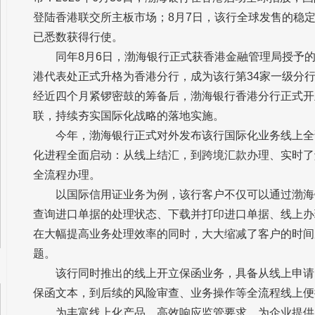
登陆香港联交所主板市场；8月7日，该行全球发售的稳定
已悉数获得行使。
同年8月6日，渤海银行正式获香港金融管理局授予
港代表处正式升格为香港分行，成为该行第34家一级分行同
经近四个月紧锣密鼓的筹备后，渤海银行香港分行正式开
联，持续夯实国际化战略的落地实施。
今年，渤海银行正式对外发布该行国际化业务线上全
化进程全面启动：从线上结汇，到跨境汇款办理、实时了
全流程办理。
以国际信用证业务为例，该行客户不仅可以通过渤海
查询进口单据的处理状态、下载并打印进口单据、线上办
在大幅提高业务处理效率的同时，大大缩减了客户的时间
题。
该行同时推出的线上开立保函业务，具备从线上申请
保函文本，到后续的风险审查、业务操作等全流程线上便
为丰富线上化产品，高效响应监管要求，为企业提供