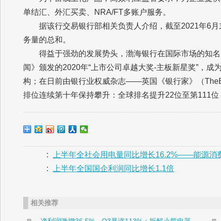
单结汇、外汇买卖、NRA/FT多账户服务。
据该行交易银行部相关负责人介绍，截至2021年6月
务量的总和。
得益于强劲的发展势头，渤海银行在国际市场的知名
闻》颁发的2020年“上市公司卓越大奖-主板新星奖”，
构；在日前由银行业权威杂志——英国《银行家》（TheBan
排位连续第十年保持攀升：全球排名提升22位至第111位
:
上半年全社会用电量同比增长16.2%——能源
:
上半年全国国企利润同比增长1.1倍
相关推荐