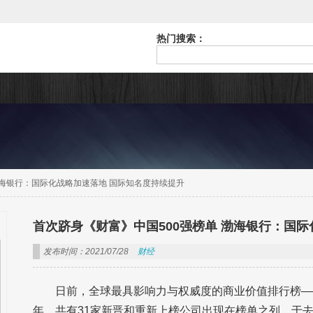
热门搜索：
渤海银行：国际化战略加速落地 国际知名度持续提升
首次跻身《财富》中国500强榜单 渤海银行：国
发布时间：2021/07/28
财经
日前，全球最具影响力与权威度的商业价值排行榜——“
年，共有31家新晋和重新上榜公司出现在榜单之列。于去