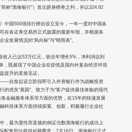
称“渤海银行”）首次跻身榜单之列，并以324.92
》中国500强排行榜自设立至今，一年一度对中国各
司在各证券交易所正式披露的最新年报，并根据各
业发展情况的“风向标”与“晴雨表”。
业收入已达53万亿元，较去年增长5%，净利润达到
榜单，既展现了中国企业在疫情及国内外复杂经济环境
益提升的直接见证。
——自发起设立阶段即引入外资银行作为战略投资
的优良“基因”、致力于为“客户提供最佳体验的现代
链条金融服务体系等方面的优势，在15年的快速发展
融科技体系方面持续探索、创新，积极履行企业社
中，最为显性而直接的例证当数渤海银行的成功上
国际配售部分获得超额覆盖；7月16日，渤海银行正式