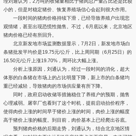
理刘通认为，2万吨的收储量相比于猪肉总产量占比还是比较
小的，但是对稳定猪价、恢复养殖场信心会起到很大作用。
一段时间的猪肉价格持续下滑，已经导致养殖户出现悲
观情绪，甚至出现恐慌性抛售。不过，6月底以来，北京地区
猪肉价格已经有所回升。
北京新发地市场监测数据显示，7月2日，新发地市场白
条猪批发平均价是19.75元/公斤，比上周同期（6月25日）的
16.50元/公斤上涨19.70%，周环比大幅上涨。
分析上涨原因，刘通认为，经过一段时间的消化，超大
体形的白条猪在市场上的占比明显下降，新上市的白条猪均
重已经减轻，导致猪肉的市场供应量有所下降。
同时，政府启动收储等措施稳住了养殖户的预期，抛售
心理减弱。屠宰厂也看到了这个时机，提前启动抬价程序，
使得肉价上涨的时间早于猪价上涨的时间，肉价上涨的幅度
高于猪价上涨的幅度。到目前，肉价基本上已经爬出谷底。
预判猪肉价格的后期走势，刘通认为，结合北京地区情