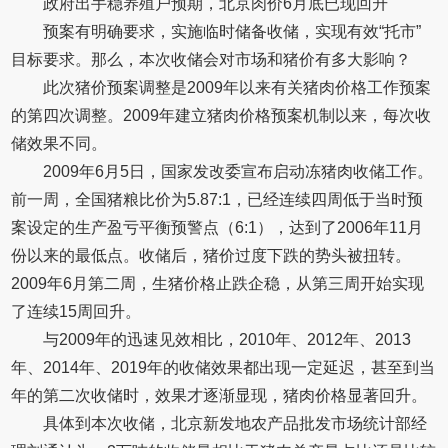
政府出手稳养殖户预期，北京肉价6月底已现回升
预案有明确要求，实施临时储备收储，实现有效“托市”
目标要求。那么，本次收储会对市场和猪价有多大影响？
此次猪价预案调整是2009年以来有关猪肉价格工作预案
的第四次调整。2009年建立猪肉价格预案机制以来，每次收
储效果不同。
2009年6月5日，国家发改委宣布启动冻猪肉收储工作。
前一周，全国猪粮比价为5.87:1，已经连续四周低于当时预
案设定的生产盈亏平衡预警点（6:1），达到了2006年11月
份以来的最低点。收储后，猪价过度下跌的势头被扭转。
2009年6月第二周，生猪价格止跌企稳，从第三周开始实现
了连续15周回升。
与2009年的迅速见效相比，2010年、2012年、2013
年、2014年、2019年的收储效果都出现一定延迟，甚至到当
年的第二次收储时，效果才逐渐显现，猪肉价格显著回升。
具体到本次收储，北京新发地农产品批发市场统计部经