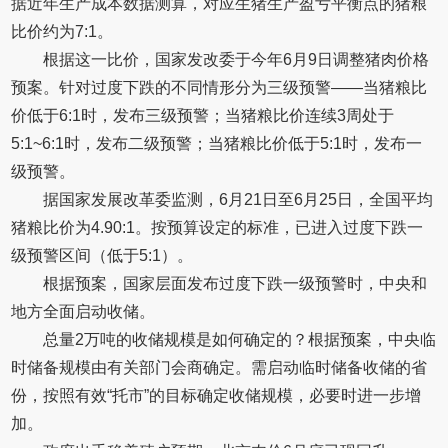
据近年生产成本数据测算，对应生猪生产盈亏平衡点的猪粮
比价约为7:1。
根据这一比价，国家发改委于今年6月9日调整猪肉价格
预案。针对过度下跌的不同情形分为三级预警——当猪粮比
价低于6:1时，发布三级预警；当猪粮比价连续3周处于
5:1~6:1时，发布二级预警；当猪粮比价低于5:1时，发布一
级预警。
据国家发展改革委监测，6月21日至6月25日，全国平均
猪粮比价为4.90:1。按预算设定的标准，已进入过度下跌一
级预警区间（低于5:1）。
根据预案，国家层面发布过度下跌一级预警时，中央和
地方全面启动收储。
总量2万吨的收储规模是如何确定的？根据预案，中央临
时储备规模由有关部门会商确定。需启动临时储备收储的省
份，按照有效“托市”的目标确定收储规模，必要时进一步增
加。