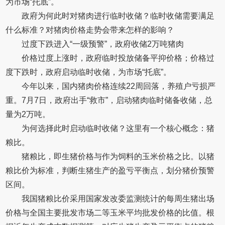
为市场“托底”。
政府为何此时对猪肉进行临时收储？临时收储需要满足
什么标准？对猪肉价格走势会带来怎样的影响？
过度下跌进入“一级预警”，政府收储2万吨猪肉
价格过度上涨时，政府临时投放储备平抑价格；价格过
度下跌时，政府启动临时收储，为市场“托底”。
今年以来，国内猪肉价格连续22周回落，养殖户亏损严
重。7月7日，政府出手“救市”，启动猪肉临时储备收储，总
量为2万吨。
为何选择此时启动临时收储？这里有一个核心概念：猪
粮比。
猪粮比，即生猪价格与作为饲料的玉米价格之比。以猪
粮比价为标准，判断生猪生产的盈亏平衡点，划分猪价预警
区间。
我国猪粮比价采用国家发改委监测统计的每周生猪出场
价格与全国主要批发市场二等玉米平均批发价格的比值。根