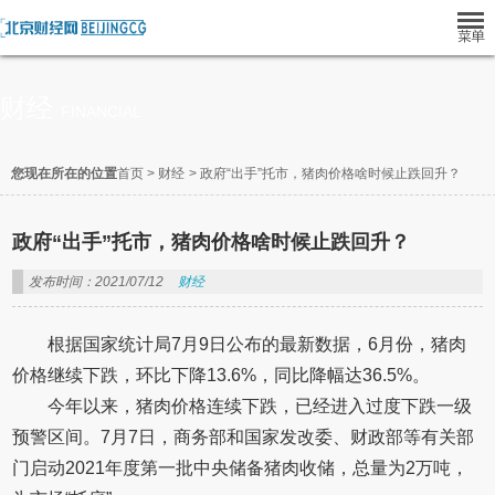
财经
FINANCIAL
您现在所在的位置
首页
>
财经
>
政府“出手”托市，猪肉价格啥时候止跌回升？
政府“出手”托市，猪肉价格啥时候止跌回升？
发布时间：2021/07/12
财经
根据国家统计局7月9日公布的最新数据，6月份，猪肉
价格继续下跌，环比下降13.6%，同比降幅达36.5%。
今年以来，猪肉价格连续下跌，已经进入过度下跌一级
预警区间。7月7日，商务部和国家发改委、财政部等有关部
门启动2021年度第一批中央储备猪肉收储，总量为2万吨，