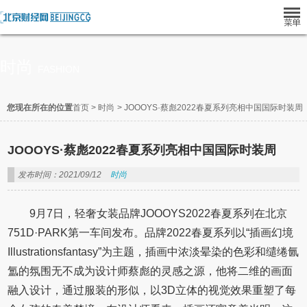
时尚
FASHION
您现在所在的位置
首页
>
时尚
>
JOOOYS·蔡彪2022春夏系列亮相中国国际时装周
JOOOYS·蔡彪2022春夏系列亮相中国国际时装周
发布时间：2021/09/12
时尚
9月7日，轻奢女装品牌JOOOYS2022春夏系列在北京
751D·PARK第一车间发布。品牌2022春夏系列以“插画幻境
Illustrationsfantasy”为主题，插画中浓淡晕染的色彩和缱绻氤
氲的氛围无不成为设计师蔡彪的灵感之源，他将二维的画面
融入设计，通过服装的形似，以3D立体的视觉效果重塑了每