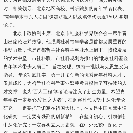
题，对首都发展的重大理论和现实问题进行了深入研究探
讨。相关领导、北京地区高校、科研院所的青年学者代表、
“青年学术带头人项目”课题承担人以及媒体代表近150人参加
论坛。
北京市政协副主席、北京市社会科学界联合会主席牛青
山出席论坛并致辞。他强调社科青年学者是首都发展重要的
推动力量，也是首都哲学社会科学事业承上启下、接续发展
的学术中坚。市社科联、市社科规划办推出的“北京社科基金
青年学术带头人项目”，旨在发现、扶持一批以马克思主义为
指导、理论功底扎实、勇于开拓创新的优秀青年社科人才，
促其成长，为哲学社会科学事业繁荣发展提供了可持续的人
才支撑，也为“百人工程”学者论坛注入了新生力量。希望青
年学者一定要心系“国之大者”，在洞察时代大势中深化理论
研究；一定要把学识写在祖国大地上，在立足中国实际中深
化研究；一定要有强烈的创新精神，在坚守初心、引领创新
中深化研究；一定要树立大历史观，在中外比较中深化研