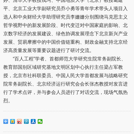
婷、清华大学教授戎珂、中国地质大学（北京）教授葛建
平、北京工业大学副研究员乔小勇等青年学术带头人项目入
选人和中央财经大学助理研究员李姗姗分别围绕马克思主义
哲学视野中的新发展阶段、时代变迁对中国家庭的影响、北
京数字经济的发展建设、绿色协调发展理念下北京新兴产业
发展、贸易摩擦中的中国价值链重构、财政金融支持北京经
济高质量发展等重要议题进行了研讨交流。
“百人工程”学者、首都师范大学研究生院常务副院长、
教育部国别区域研究基地文明区划中心执行主任梁占军教
授，北京市社科联委员、中国人民大学首都发展与战略研究
院常务副院长、北京经济运行研究会会长张杰教授对发言进
行了学术点评，并与参会人员进行了对话交流，现场气氛热
烈。