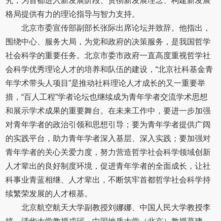
究，为首都进入新发展阶段、贯彻新发展理念、构建新发展
格局提供有力的理论指导与智力支持。
北京市委宣传部副部长张际出席论坛并致辞。他指出，
围绕中心、服务大局，为党和政府的决策服务，是我国哲学
社会科学的重要任务。北京市委市政府一直高度重视哲学社
会科学优秀理论人才的培养和队伍的建设，“北京社科基金青
年学术带头人项目”是推动社科理论人才成长的又一重要举
措，“百人工程”学者论坛也继续成为青年学者交流学术思想
和展示学术成果的重要舞台。在未来工作中，要进一步加强
对青年学者的政治引领和思想引导；要为青年学者提供广阔
的实践平台，助力青年学者深入基层、深入实践；要加强对
青年学者的关心关爱力度，努力营造哲学社会科学领域创新
人才辈出的良好制度环境，促进青年学者的全面成长，让社
科事业青蓝相继、人才辈出，不断筑牢首都哲学社会科学持
续繁荣发展的人才根基。
北京航空航天大学副教授刘娜娜、中国人民大学教授李