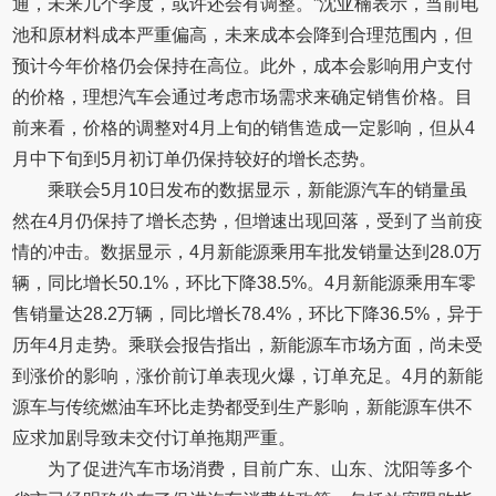
通，未来几个季度，或许还会有调整。”沈亚楠表示，当前电
池和原材料成本严重偏高，未来成本会降到合理范围内，但
预计今年价格仍会保持在高位。此外，成本会影响用户支付
的价格，理想汽车会通过考虑市场需求来确定销售价格。目
前来看，价格的调整对4月上旬的销售造成一定影响，但从4
月中下旬到5月初订单仍保持较好的增长态势。
乘联会5月10日发布的数据显示，新能源汽车的销量虽
然在4月仍保持了增长态势，但增速出现回落，受到了当前疫
情的冲击。数据显示，4月新能源乘用车批发销量达到28.0万
辆，同比增长50.1%，环比下降38.5%。4月新能源乘用车零
售销量达28.2万辆，同比增长78.4%，环比下降36.5%，异于
历年4月走势。乘联会报告指出，新能源车市场方面，尚未受
到涨价的影响，涨价前订单表现火爆，订单充足。4月的新能
源车与传统燃油车环比走势都受到生产影响，新能源车供不
应求加剧导致未交付订单拖期严重。
为了促进汽车市场消费，目前广东、山东、沈阳等多个