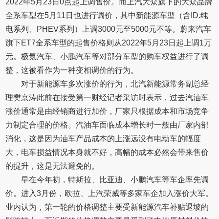
2022年5月23日0点起上调售价。而上汽大众旗下的大众品牌
全系车型在5月11日也进行调价，其中新能源车型（含ID.纯
电系列、PHEV系列）上调3000元至5000元不等。蔚来汽车
旗下ET7全系车型的起售价格则从2022年5月23日起上调1万
元。极氪汽车、小鹏汽车等对部分车型的购车权益进行了调
整，这被看作为一种变相调价的行为。
对于新能源车多次涨价的行为，北汽新能源常务副总经
理樊京涛此前在接受第一财经记者采访时表示，过去汽油车
涨价通常是由经销商进行加价，厂家只根据成本和市场竞争
力制定合理的价格。汽油车面临成本增长时一般由厂家内部
消化，这是因为油车产品成本的上涨远没有电动车的幅度
大，电车损益情况本身就不好，高幅的成本必然会带来售价
的提升，这是无法避免的。
早在今年初，特斯拉、比亚迪、小鹏汽车等车企率先调
价。进入3月份，欧拉、上汽荣威等多家车企加入涨价大军。
业内认为，第一轮的价格调整主要受新能源汽车补贴退坡的