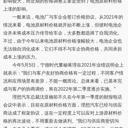
影响较大，而近期的价格调整主要是受到了电池原材料价格
上涨的影响。
一般来说，电池厂与车企会签订价格协议。从2021年的
情况来看，电池原材料价格就开始不断上涨，但彼时电池企
业并未将成本压力传导给车企，大多数都选择了自我消化。
不过，由于今年以来电池原材料价格涨幅较大，电池企业也
无法独自消化成本，它们不得不与车企协商价格，共同承担
成本上涨的压力。
今年5月5日，宁德时代董秘蒋理在2021年业绩说明会上
就表示：“我们与客户友好协商价格有一定过程，不同客户情
况和应用场景有差异，不能一概而论。总体来看，已基本完
成与客户的协商调价，将在2022年第二季度逐步实施。”
理想汽车总裁沈亚楠前不久在今年第一季度的财报电话
会议中表示，目前在原材料价格方面，理想汽车已经与供应
商达成了框架协议，这在一定程度上可以应对上游原材料价
格的再次波动，不用重新去做谈判。“我们与供应商密切沟