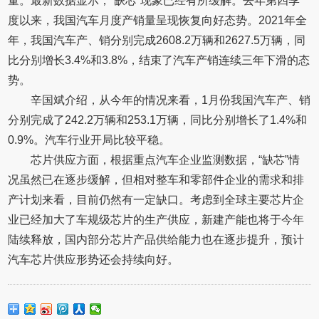
量。最新数据显示，“缺芯”现象已经有所缓解。去年第四季
度以来，我国汽车月度产销量呈现恢复向好态势。2021年全
年，我国汽车产、销分别完成2608.2万辆和2627.5万辆，同
比分别增长3.4%和3.8%，结束了汽车产销连续三年下滑的态
势。
辛国斌介绍，从今年的情况来看，1月份我国汽车产、销
分别完成了242.2万辆和253.1万辆，同比分别增长了1.4%和
0.9%。汽车行业开局比较平稳。
芯片供应方面，根据重点汽车企业监测数据，“缺芯”情
况虽然已在逐步缓解，但相对整车和零部件企业的需求和排
产计划来看，目前仍然有一定缺口。考虑到全球主要芯片企
业已经加大了车规级芯片的生产供应，新建产能也将于今年
陆续释放，国内部分芯片产品供给能力也在逐步提升，预计
汽车芯片供应形势还会持续向好。