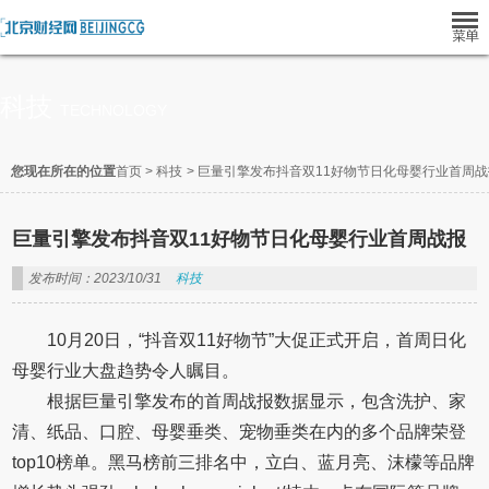
科技
TECHNOLOGY
您现在所在的位置
首页
>
科技
>
巨量引擎发布抖音双11好物节日化母婴行业首周战
巨量引擎发布抖音双11好物节日化母婴行业首周战报
发布时间：2023/10/31
科技
10月20日，“抖音双11好物节”大促正式开启，首周日化
母婴行业大盘趋势令人瞩目。
根据巨量引擎发布的首周战报数据显示，包含洗护、家
清、纸品、口腔、母婴垂类、宠物垂类在内的多个品牌荣登
top10榜单。黑马榜前三排名中，立白、蓝月亮、沫檬等品牌