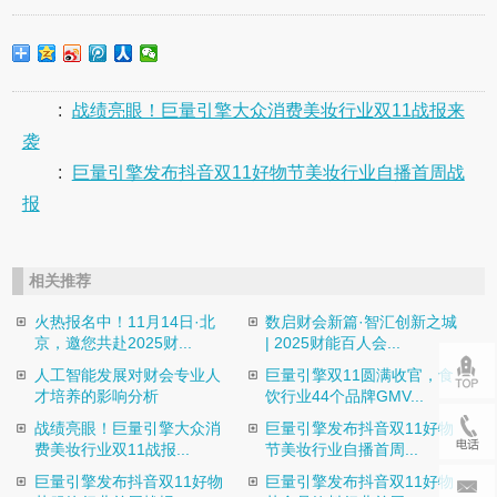
:
战绩亮眼！巨量引擎大众消费美妆行业双11战报来
袭
:
巨量引擎发布抖音双11好物节美妆行业自播首周战
报
相关推荐
火热报名中！11月14日·北
数启财会新篇·智汇创新之城
京，邀您共赴2025财...
| 2025财能百人会...
人工智能发展对财会专业人
巨量引擎双11圆满收官，食
才培养的影响分析
饮行业44个品牌GMV...
战绩亮眼！巨量引擎大众消
巨量引擎发布抖音双11好物
费美妆行业双11战报...
节美妆行业自播首周...
巨量引擎发布抖音双11好物
巨量引擎发布抖音双11好物