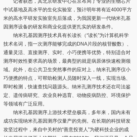
记者获悉，其北京研发中心在京布局了专业的生物芯片
中试基地及高水平的生化实验室，预计明年将有近4000平方
米的高水平研发实验室先后落成，为我国更新一代纳米孔基
因测序设备的研发和商业化提供更扎实的研发条件。
纳米孔基因测序技术具有长读长（“读长”为计算机科学
技术名词，指一次测序能够完成的DNA片段的核苷酸数）、
通量灵活、直接测序、实时、小巧便携等优势，特别适合对
测序时效性要求高的场景，最典型的就是病原体快速检测领
域。此外，在公共卫生突然事件的应对上，纳米孔测序仪小
巧便携的特点，可帮助检测人员随时深入一线，实现当场、
即时检测，快速查找问题源头。纳米孔测序技术还在司法鉴
定、遗传病研究、农业良种选育、动物疫病防控、环境保护
等领域有广泛应用。
纳米孔基因测序上游技术壁垒极高，多年来，国内未有
成功实现纳米孔基因测序仪量产的先例。在长期的科技研发
攻坚过程中，来自中关村的“善意投资人”为硬科技企业的成