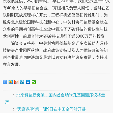
长发展提供了不小的帮助。“早在2019年，我们还只是一个只
有40余人的早期初创企业。”齐碳相关负责人回忆，当时在团
队刚刚完成原理样机开发，工程样机还仅仅初具雏形时，为
服务北京建设国际科技创新中心，中关村协同创新基金就在
众多的早期初创高科技企业中看准了齐碳科技的稀缺性与技
术创新性，前后合计对齐碳科技进行了近5000万元的投资。
除资金支持外，中关村协同创新基金还多次帮助齐碳科
技解决产业园区落地、政府政策支持以及人才优待政策等初
创企业最迫切解决却又最难以独立解决的诸多难题，支持其
在京发展。
:
北京科创新突破，国内首台纳米孔基因测序仪将量
产
:
“天宫课堂”第一课9日在中国空间站开讲