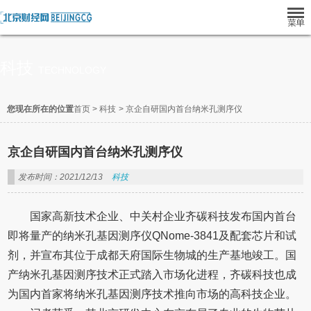
科技
TECHNOLOGY
您现在所在的位置
首页
>
科技
>
京企自研国内首台纳米孔测序仪
京企自研国内首台纳米孔测序仪
发布时间：2021/12/13
科技
国家高新技术企业、中关村企业齐碳科技发布国内首台
即将量产的纳米孔基因测序仪QNome-3841及配套芯片和试
剂，并宣布其位于成都天府国际生物城的生产基地竣工。国
产纳米孔基因测序技术正式踏入市场化进程，齐碳科技也成
为国内首家将纳米孔基因测序技术推向市场的高科技企业。