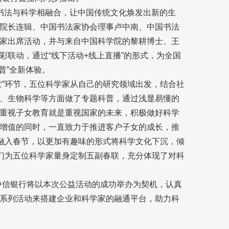
书法与科学相融合，让中国传统文化焕发出新的生
院长连辑、中国书法家协会理事卢中南、中国书法
家出席活动，并与来自中国科学院的黎耕博士、王
联动，通过“线下活动+线上直播”的形式，为全国
普”全新体验。
堂”环节，五位科学家从自己的研究领域出发，结合社
、生物科学等方面做了专题科普，通过浅显易懂的
重视子女教育就是重视国家的未来，积极做好科学
增值的同时，一直致力于推进客户子女的成长，推
法融入春节，以更加有趣味的形式将科学文化下沉，倾
家们为五位科学家量身定制五副春联，充分体现了对科
，中信银行将以本次公益活动的成功举办为契机，认真
系列活动来搭建企业和科学家的融通平台，助力科