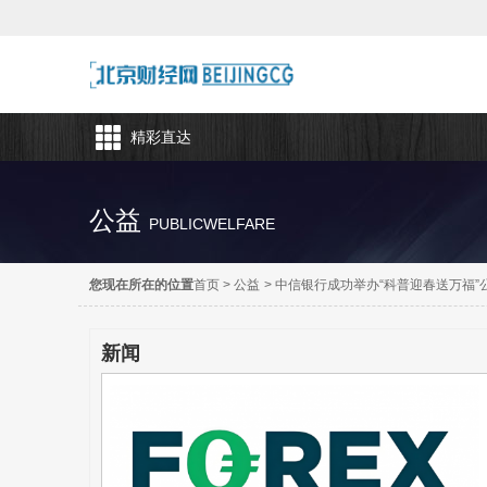
精彩直达
公益
PUBLICWELFARE
您现在所在的位置
首页
>
公益
>
中信银行成功举办“科普迎春送万福”
新闻