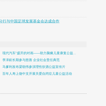
分行与中国足球发展基金会达成合作
现代汽车“盛开的对画——助力脑瘫儿童康复公益...
李泽鉅长期参与慈善 企业社会责任典范
马爹利发布梁朝伟参演理性饮酒公益宣传片
百年人寿上饶中支开展关爱自闭症儿童公益活动