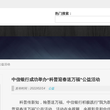
热门搜索：
公益活动
中信银行成功举办“科普迎春送万福”公益活动
发布时间：2022/02/14
公益
科普传新知，翰墨送万福。中信银行积极践行“我为群
普迎春送万福”公益活动，活动在央视网、央视影音和中