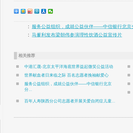
:
服务公益组织，成就公益伙伴——中信银行北京
:
马爹利发布梁朝伟参演理性饮酒公益宣传片
相关推荐
中港汇晟-北京太平洋海底世界益起微笑公益活动
世界献血者日来临之际 百名志愿者挽袖献爱心
服务公益组织，成就公益伙伴——中信银行北京
分...
百年人寿陕西分公司志愿者开展关爱自闭症儿童...