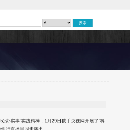
众办实事”实践精神，1月29日携手央视网开展了“科
信银行直播间同步播出。