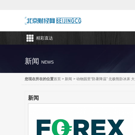
精彩直达
新闻
NEWS
您现在所在的位置
首页
>
新闻
>
动物园里“防暑降温” 北极熊卧冰床 
新闻