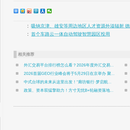
:
吸纳京津、雄安等周边地区人才资源外溢辐射 
:
首个车路云一体自动驾驶智慧园区投用
相关推荐
外汇交易平台排行榜怎么看？2026年度外汇交易...
2026首届GEO行业峰会将于5月29日在京举办 聚...
中式台球的未来从这里出发！“廊坊银行·梦启航...
政策、资本双猛擎助力！方寸无忧B+轮融资落地...