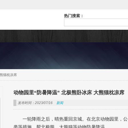
热门搜索：
大熊猫枕凉席
动物园里“防暑降温” 北极熊卧冰床 大熊猫枕凉席
发布时间：2023/07/16
新闻
一轮降雨之后，晴热重回京城。在北京动物园里，公
类等措施，帮北极熊、大熊猫等动物防暑降温。