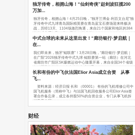
独牙传奇，相拥山海！“仙剑奇侠”赵剑波狂揽200
万加...
独牙传奇，相拥山海！4月25日晚，“独牙兰博金·利百文台尼”独
牙传奇中式九球青岛国际精英赛在青岛蓝宝石赛场迎来终极决
战，历经13天、1104场激烈角逐，来自21个国家和地区的384
位台球高手汇聚一堂，最终，“软塞王...
中式台球的未来从这里出发！“廊坊银行·梦启航｜
在...
我们即未来，独牙“鲲联赛”！3月28日晚，“廊坊银行·梦启航｜
在广阳”2026独牙传奇中式九球·鲲联赛第一站（廊坊）在河北
省廊坊市广阳区SK爆燃运动中心隆重开幕，来自全国34个省级
行政区及海外的940名青少年台球选手...
长和有份的中飞伙法国Elior Asia成立合资 从事
飞...
资料来源：经济日报 长和 （00001） 有份的飞机维修公司中
国飞机服务（简称中飞）与法国飞机回收服务公司Elior Asia签
署合作备忘录，成立各持股50%的合资企业，专门从事飞机拆
解及零件贸...
财经