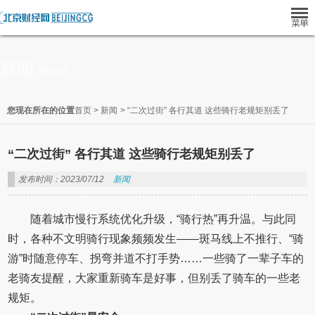
新闻
NEWS
您现在所在的位置
首页
>
新闻
>
“二次过街” 各行其道 这些骑行老规矩别丢了
“二次过街” 各行其道 这些骑行老规矩别丢了
发布时间：2023/07/12
新闻
随着城市慢行系统优化升级，“骑行热”再升温。与此同
时，各种不文明骑行现象频频发生——斑马线上不推行、“骑
游”时随意停车、拐弯并道不打手势……一些骑了一辈子车的
老骑友提醒，大家重新骑车是好事，但别丢了骑车的一些老
规矩。