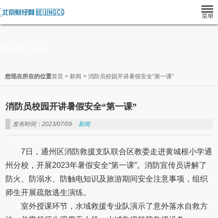
新闻
NEWS
您现在所在的位置
首页
>
新闻
>
消防员校园开讲暑假安全“第一课”
消防员校园开讲暑假安全“第一课”
发布时间：2023/07/09
新闻
7日，通州区消防救援支队联合区教委走进黄城根小学通
州分校，开展2023年暑假安全“第一课”。消防宣传员讲解了
防火、防溺水、防触电知识及旅游期间安全注意事项，组织
师生开展疏散逃生演练。
室外授课环节，水域救援专业队演示了意外落水自救方