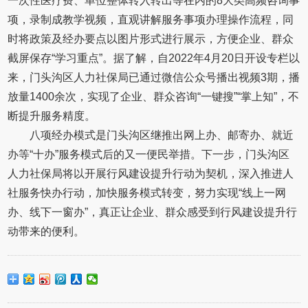
一次性医疗费、单位整体转入转出等在内的8大类高频咨询事
项，录制成教学视频，直观讲解服务事项办理操作流程，同
时将政策及经办要点以图片形式进行展示，方便企业、群众
截屏保存“学习重点”。据了解，自2022年4月20日开设专栏以
来，门头沟区人力社保局已通过微信公众号播出视频3期，播
放量1400余次，实现了企业、群众咨询“一键搜”“掌上知”，不
断提升服务精度。
八项经办模式是门头沟区继推出网上办、邮寄办、就近
办等“十办”服务模式后的又一便民举措。下一步，门头沟区
人力社保局将以开展行风建设提升行动为契机，深入推进人
社服务快办行动，加快服务模式转变，努力实现“线上一网
办、线下一窗办”，真正让企业、群众感受到行风建设提升行
动带来的便利。