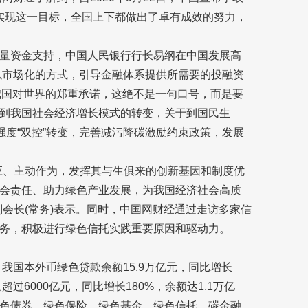
，为实现这一目标，全国上下都做出了卓有成效的努力，
量资金支持，中国人民银行行长易纲在中国发展高
要以市场化的方式，引导金融体系提供所需要的投融资
是我国对世界的郑重承诺，这绝不是一句口号，而是要
到我国社会经济增长模式的转变，关于到国民生
强度“双控”转变，完善减污降碳激励约束政策，发展
应、主动作为，发挥其与生俱来的创新基因和制度优
会责任、助力绿色产业发展，为我国经济社会高质
会长(常务)表示。同时，中国网财经通过走访多家信
务，积极进行绿色信托实践重要原因和驱动力。
我国本外币绿色贷款余额15.9万亿元，同比增长
过6000亿元，同比增长180%，余额达1.1万亿
色债券、绿色保险、绿色基金、绿色信托、碳金融