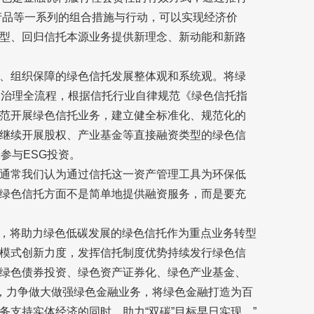
产品等一系列的组合措施与行动，可以实现经济价
型、回归信托本源业务提供新理念、新动能和新路
、组织保障的绿色信托发展整体观和系统观。将绿
司治理全流程，根据信托行业自律规范《绿色信托指
范开展绿色信托业务，建立健全标准化、规范化的
继续开展股权、产业基金等直接融资类型的绿色信
参与ESG投资。
通常我们认为通过信托这一资产管理工具为环保低
绿色信托方面不是简单地提供融资服务，而是要充
型，将助力绿色低碳发展的绿色信托作为重点业务转型
模式创新力度，发挥信托制度优势持续发行绿色信
绿色债券投资、绿色资产证券化、绿色产业基金、
式，力争做大做强绿色金融业务，将绿色金融打造为百
支持实体经济的同时，助力“双碳”目标早日实现。”