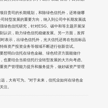
项目贵司的长期规划，和除绿色信托外，还将做哪
公司转型发展的重要方向，纳入到公司中长期发展战
强绿色信托研究，针对ESG、碳中和等主题开展深
刻认识，助力绿色信托稳健发展。另一方面，发挥
同时表示，出绿色信托外，光大信托还将在包括标品
特殊资产投资业务等领域不断进行创新尝试。
要想明白信托在绿色金融、绿色经济方面能做什
，也要结合当前信托行业转型发展的大方向考虑。
重资产管理能力提升和服务提升，做好碳资产管理
道远，大有可为。”对于未来，信托业如何在绿色金
关注。