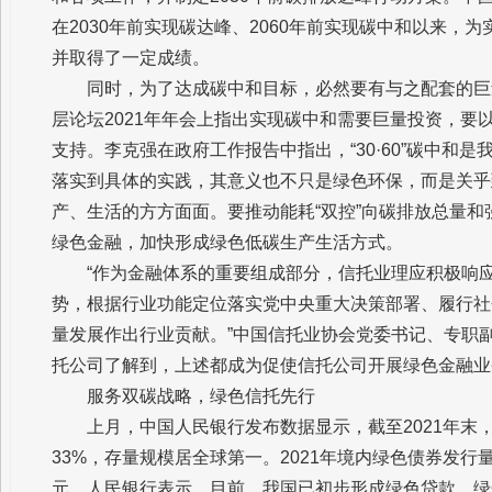
在2030年前实现碳达峰、2060年前实现碳中和以来
并取得了一定成绩。
同时，为了达成碳中和目标，必然要有与之配套的巨
层论坛2021年年会上指出实现碳中和需要巨量投资，
支持。李克强在政府工作报告中指出，“30·60”碳中和
落实到具体的实践，其意义也不只是绿色环保，而是关乎
产、生活的方方面面。要推动能耗“双控”向碳排放总量和
绿色金融，加快形成绿色低碳生产生活方式。
“作为金融体系的重要组成部分，信托业理应积极响
势，根据行业功能定位落实党中央重大决策部署、履行社
量发展作出行业贡献。”中国信托业协会党委书记、专职副
托公司了解到，上述都成为促使信托公司开展绿色金融业
服务双碳战略，绿色信托先行
上月，中国人民银行发布数据显示，截至2021年末，
33%，存量规模居全球第一。2021年境内绿色债券发行量超
元。人民银行表示，目前，我国已初步形成绿色贷款、绿