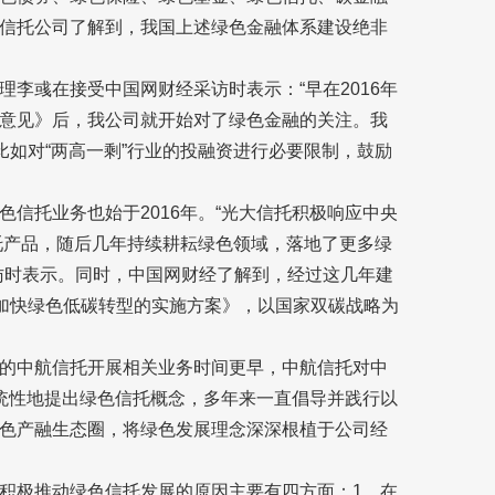
信托公司了解到，我国上述绿色金融体系建设绝非
李彧在接受中国网财经采访时表示：“早在2016年
意见》后，我公司就开始对了绿色金融的关注。我
比如对“两高一剩”行业的投融资进行必要限制，鼓励
信托业务也始于2016年。“光大信托积极响应中央
信托产品，随后几年持续耕耘绿色领域，落地了更多绿
访时表示。同时，中国网财经了解到，经过这几年建
”加快绿色低碳转型的实施方案》，以国家双碳战略为
的中航信托开展相关业务时间更早，中航信托对中
系统性地提出绿色信托概念，多年来一直倡导并践行以
色产融生态圈，将绿色发展理念深深根植于公司经
积极推动绿色信托发展的原因主要有四方面：1、在