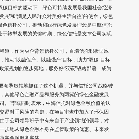
和双碳目标的驱动下，绿色可持续发展是我国社会经济
发展”和“满足人民群众对美好生活向往”的使命，绿色
绿色信托公司，推动和践行绿色发展理念是中航信托
处于转型发展的关键时期，绿色信托是支撑公司实现
释道，作为央企背景信托公司，百瑞信托积极适应
推动“以融促产、以融强产”目标，助力“双碳”目标
展政策规划的逐步落地，服务好“双碳”战略部署，成为
主要领导敏锐地抓住了这个机遇，并与信托公司战略转
，其他绿色金融产品和服务为两翼的绿色金融发展
司。”李彧同时表示，中海信托对绿色金融价值的认
交易对手风险的考虑，在项目审查中加入了环保因
由于公司领导班子中有来自于产业领域的领导，对
一步地从绿色金融本身在监管政策的优惠、未来发
落实金融服务实体。