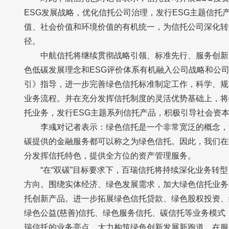
ESG发展战略，优化信托公司治理，发行ESG主题信托
值、社会价值和环境价值的有机统一，为信托公司深化转
径。
中航信托将继续贯彻战略引领、标准先行、服务创新
色低碳发展理念和ESG评价体系有机融入公司战略和公
引》指导，进一步完善绿色信托标准制定工作，科学、规
业务流程。并在充分发挥信托制度的灵活优势基础上，将
托业务，发行ESG主题系列信托产品，积极引导社会资本
李彧对记者表示：绿色信托是一个非常宽泛的概念，
碳提供的金融服务都可以称之为绿色信托。因此，我们在
分发挥信托特色，提供全方位的资产管理服务。
“在“双碳”目标要求下，百瑞信托将持续深化业务转
方向。围绕实体经济、绿色发展需求，加大绿色信托业务
托创新产品。进一步拓展绿色信托贷款、绿色股权投资、
绿色公益(慈善)信托、绿色服务信托、碳信托等业务模
瑞信托的业务亮点。大力构筑绿色创新发展新跑道，在服务