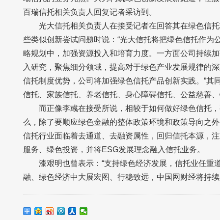
百瑞信托相关负责人回复记者采访到。
光大信托相关负责人在接受记者在回答其在绿色信托
些类似创新尝试问题时说：“光大信托将把绿色信托作为
略规划中，加强资源投入和培育力度。一方面公司持续加
入研究，聚焦细分领域，提高对于绿色产业发展规律的深
信托制度优势，公司将加强绿色信托产品创新实践。”其
信托、家族信托、养老信托、身心障碍信托、公益慈善、
而正像李彧在接受所说，相较于如何做好绿色信托，
么，除了要顺应绿色金融的整体政策环境和政策导向之外
信托行业面临着去通道、去融资属性，回归信托本源，注
服务、绿色投资，并将ESG发展理念融入信托业务。
漆艰明也曾表示：“支持绿色经济发展，信托业任重
融、绿色经济中大展宏图、行稳致远，中国网财经将持续