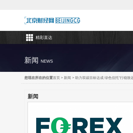
精彩直达
新闻
NEWS
您现在所在的位置
首页
>
新闻
>
助力双碳目标达成 绿色信托“行稳致远
新闻