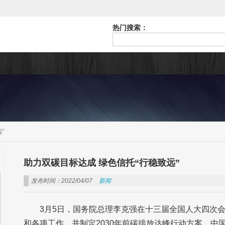
热门搜索：
”
助力双碳目标达成 绿色信托“行稳致远”
发布时间：2022/04/07
新闻
3月5日，国务院总理李克强在十三届全国人大四次
和各项工作，并制定2030年前碳排放达峰行动方案。中国