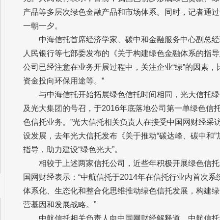
产品等多层次绿色金融产品和市场体系。同时，记者通过
一朝一夕。
中海信托首席经济学家、碳中和金融服务中心副总经理
人民银行等七部委发布的《关于构建绿色金融体系的指导
公司已经注意在业务开展过程中，关注企业“绿”的因素，
资金投向环保用途等。”
与中海信托开始拓展绿色信托时间相同，光大信托绿色
及光大集团的号召，于2016年底落地公司第一单绿色
色信托业务。”光大信托相关负责人在接受中国网财经采
设发展，去年光大信托发布《关于推动“碳达峰、碳中和
指导，助力建设“绿色光大”。
相较于上述两家信托公司，近些年积极开展绿色信托
国网财经表示：“中航信托于2014年在信托行业内首次
体系化、生态化和整合化思维推动绿色信托发展，构建绿
营基因和发展战略。”
中航信托相关负责人向中国网财经解释道，中航信托