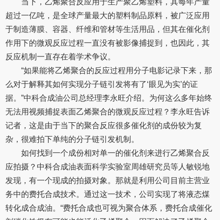
当下，乙烯聚合反应用于生产聚乙烯塑料，其每年产量
超过一亿吨，是全球产量最大的塑料制品原料，被广泛应用
于制造薄膜、容器、纤维和管材等生活用品，但其在催化剂
作用下的微观反应过程一直没有被影像捕捉到，也因此，其
反应机制一直存在着学术争议。
“如果能将乙烯聚合的反应过程用分子电影记录下来，那
么对于解释其如何实现分子链引发将有了‘眼见为实’的证
据。”中科合成油公司总经理李永旺介绍。为何这么多年始终
无法用视频捕捉表面乙烯聚合的微观反应过程？李永旺告诉
记者，这是由于当下的聚合反应很多催化剂的成份较为复
杂，很难拍下单纯的分子链引发机制。
如何找到一个成份相对单一的催化剂来进行乙烯聚合反
应拍摄？中科合成油表面科学实验室周雄研究员等人敏锐地
发现，有一个现成的拍摄对象。那就是利用公司目前主营业
务中的费托合成技术。通过这一技术，公司实现了将液态煤
转化成合成油。“费托合成也可视为聚合体系，费托合成催化