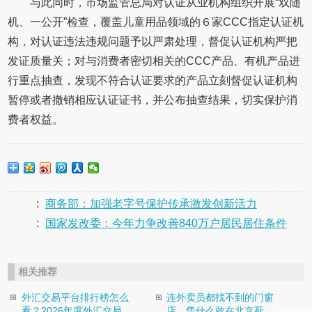
与此同时，市场监管总局对认证从业机构组织开展“双随
机、一公开”检查，覆盖儿童用品领域的６家CCC指定认证机
构，对认证违法违规问题予以严肃处理，督促认证机构严把
发证质量关；对与消费者密切相关的CCC产品、有机产品进
行重点抽查，发现不符合认证要求的产品立刻督促认证机构
暂停或者撤销相应认证证书，并公布抽查结果，切实保护消
费者权益。
:
商务部：加强老字号保护传承激发创新活力
:
国家发改委：今年力争改善840万户居民居住条件
相关推荐
外汇交易平台排行榜怎么
连外卖员都找不到的门窗
看？2026年度外汇交易...
店，凭什么敢在北京死...