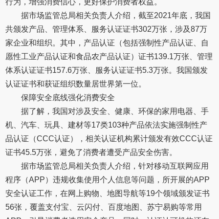
行为，增强消费信心，更好保护消费者权益。
据市场监管总局相关负责人介绍，截至2021年底，我国
共颁发产品、管理体系、服务认证证书302万张，涉及87万
家企业和组织。其中，产品认证（包括强制性产品认证、自
愿性工业产品认证和食品农产品认证）证书139.1万张、管理
体系认证证书157.6万张、服务认证证书5.3万张。我国颁发
认证证书和获证组织数量居世界第一位。
保障安全底线强化消费安全
据了解，我国对涉及安全、健康、环保的家用电器、手
机、汽车、玩具、建材等17类103种产品依法实施强制性产
品认证（CCC认证），相关认证机构累计颁发有效CCC认证
证书45.5万张，避免了消费者遭受产品安全伤害。
据市场监管总局相关负责人介绍，针对移动互联网应用
程序（APP）违规收集使用个人信息等问题，所开展的APP
安全认证工作，在网上购物、地图导航等19个领域颁发证书
56张，覆盖支付宝、云闪付、百度地图、苏宁易购等常用