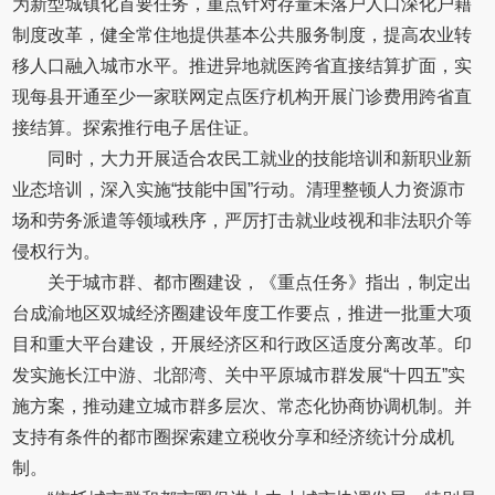
为新型城镇化首要任务，重点针对存量未落户人口深化户籍
制度改革，健全常住地提供基本公共服务制度，提高农业转
移人口融入城市水平。推进异地就医跨省直接结算扩面，实
现每县开通至少一家联网定点医疗机构开展门诊费用跨省直
接结算。探索推行电子居住证。
同时，大力开展适合农民工就业的技能培训和新职业新
业态培训，深入实施“技能中国”行动。清理整顿人力资源市
场和劳务派遣等领域秩序，严厉打击就业歧视和非法职介等
侵权行为。
关于城市群、都市圈建设，《重点任务》指出，制定出
台成渝地区双城经济圈建设年度工作要点，推进一批重大项
目和重大平台建设，开展经济区和行政区适度分离改革。印
发实施长江中游、北部湾、关中平原城市群发展“十四五”实
施方案，推动建立城市群多层次、常态化协商协调机制。并
支持有条件的都市圈探索建立税收分享和经济统计分成机
制。