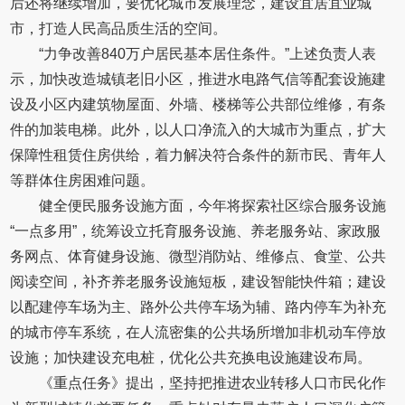
后还将继续增加，要优化城市发展理念，建设宜居宜业城
市，打造人民高品质生活的空间。
“力争改善840万户居民基本居住条件。”上述负责人表
示，加快改造城镇老旧小区，推进水电路气信等配套设施建
设及小区内建筑物屋面、外墙、楼梯等公共部位维修，有条
件的加装电梯。此外，以人口净流入的大城市为重点，扩大
保障性租赁住房供给，着力解决符合条件的新市民、青年人
等群体住房困难问题。
健全便民服务设施方面，今年将探索社区综合服务设施
“一点多用”，统筹设立托育服务设施、养老服务站、家政服
务网点、体育健身设施、微型消防站、维修点、食堂、公共
阅读空间，补齐养老服务设施短板，建设智能快件箱；建设
以配建停车场为主、路外公共停车场为辅、路内停车为补充
的城市停车系统，在人流密集的公共场所增加非机动车停放
设施；加快建设充电桩，优化公共充换电设施建设布局。
《重点任务》提出，坚持把推进农业转移人口市民化作