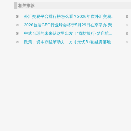
相关推荐
外汇交易平台排行榜怎么看？2026年度外汇交易...
2026首届GEO行业峰会将于5月29日在京举办 聚...
中式台球的未来从这里出发！“廊坊银行·梦启航...
政策、资本双猛擎助力！方寸无忧B+轮融资落地...