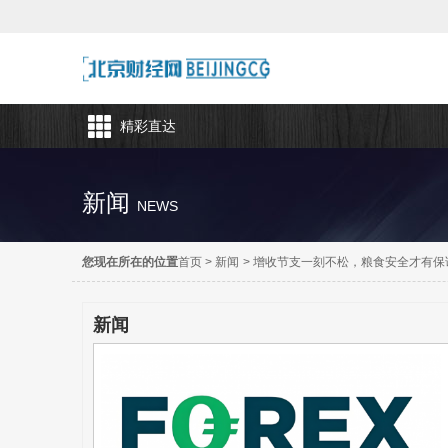
精彩直达
新闻
NEWS
您现在所在的位置
首页
>
新闻
>
增收节支一刻不松，粮食安全才有保
新闻