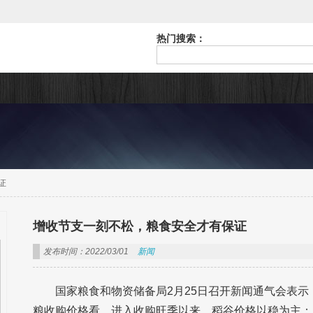
热门搜索：
证
增收节支一刻不松，粮食安全才有保证
发布时间：2022/03/01
新闻
国家粮食和物资储备局2月25日召开新闻通气会表
粮收购价格看，进入收购旺季以来，稻谷价格以稳为主；