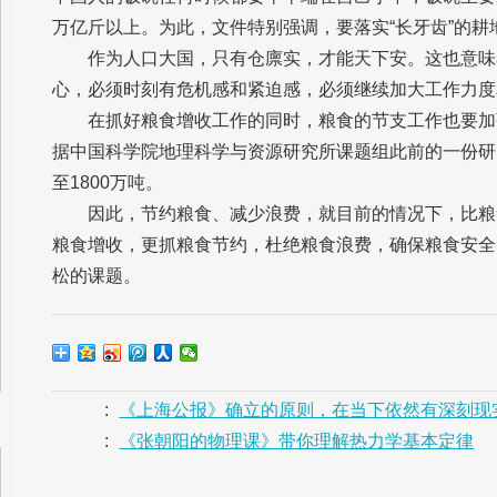
万亿斤以上。为此，文件特别强调，要落实“长牙齿”的耕
作为人口大国，只有仓廪实，才能天下安。这也意味
心，必须时刻有危机感和紧迫感，必须继续加大工作力度
在抓好粮食增收工作的同时，粮食的节支工作也要加
据中国科学院地理科学与资源研究所课题组此前的一份研
至1800万吨。
因此，节约粮食、减少浪费，就目前的情况下，比粮
粮食增收，更抓粮食节约，杜绝粮食浪费，确保粮食安全
松的课题。
:
《上海公报》确立的原则，在当下依然有深刻现
:
《张朝阳的物理课》带你理解热力学基本定律