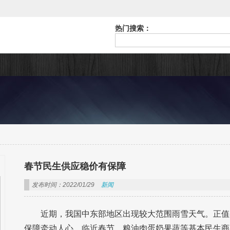
热门搜索：
春节民生供应稳价有保障
发布时间：2022/01/29
新闻
近期，我国中东部地区出现较大范围雨雪天气。正值
保障牵动人心。临近春节，粮油肉蛋奶果蔬等基本民生商