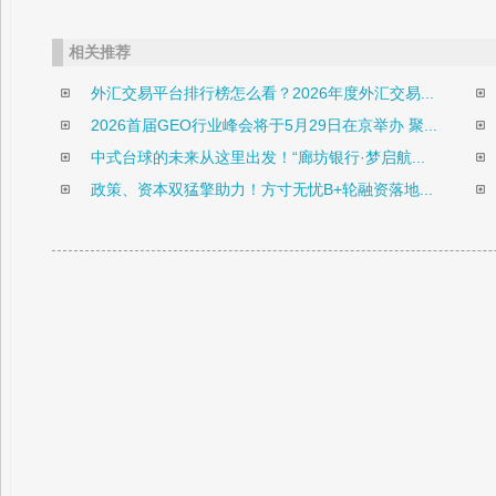
相关推荐
外汇交易平台排行榜怎么看？2026年度外汇交易...
2026首届GEO行业峰会将于5月29日在京举办 聚...
中式台球的未来从这里出发！“廊坊银行·梦启航...
政策、资本双猛擎助力！方寸无忧B+轮融资落地...