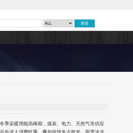
冬季采暖用能高峰期，煤炭、电力、天然气等供应
品也进入消费旺季，叠加疫情多点散发、雨雪冰冻