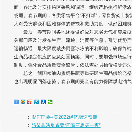
面，各地及时安排跨区采购和调运，继续严格执行鲜活农
畅通。春节期间，各类零售平台“不打烊”，零售货架上
大对受灾群众和困难群体的帮扶和救助力度，做好困难群
最后，春节期间各地还要做好应对恶劣天气和突发疫
关部门应及时发布生产、流通、消费等信息，引导优势产
运输畅通，最大限度减少雨雪冰冻的不利影响；确保终端
生商品稳定供应的应急处置预案。同时，要加强市场运行
制度，强化食品质量安全监管，依法查处哄抬价格等违法
总之，我国粮油肉蛋奶果蔬等重要民生商品供给充裕
也出现明显回落态势，春节期间完全有能力保障煤电油气
:
IMF下调中美2022经济增速预期
:
防范非法集资要“四看三思等一夜”