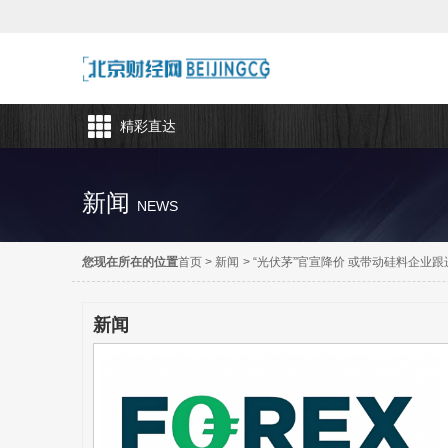
精彩直达
新闻
NEWS
您现在所在的位置
首页
>
新闻
>
“光伏茅”官宣降价 或带动硅料企业跟
新闻