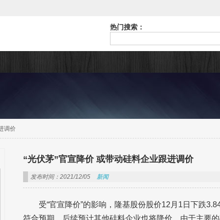
热门搜索：
进调价
“光伏茅”官宣降价 或带动硅料企业跟进调价
发布时间：2021/12/05
新闻
受“官宣降价”的影响，隆基股份股价12月1日下跌3
符合预期，后续预计其他硅料企业也将降价。由于主要的