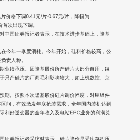
格下调0.41元/片-0.67元/片，降幅为
片报价首次出现下调。
对中国证券报记者表示，在技术进步基础上，隆基
已在今年一季度消耗。今年开始，硅料价格较高，公
述负责人称。
期业绩承压。因隆基股份所产硅片大部分自用，组
于只产硅片的厂商毛利影响较大，如上机数控、京
预期。按照本次隆基股份硅片调价幅度，对应组件
成本区间，有效激发年底抢装需求，全年国内装机达到
，边际利好逆变器的全年收入及电站EPC业务的利润兑
国证券报记者采访时表示，硅片降价是受库存积压