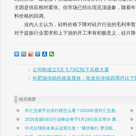
主因是供应相对紧张。但市场已经出现见顶迹象，随着年
料价格的回调。
业内人士认为，硅料价格下降对硅片行业的毛利率暂
对于提振行业需求和上下游的开工率有积极意义，硅片降
:
公司刚成立5天 5.73亿拍下乐视大厦
:
化肥保供稳价政策显效：批发价连续四周环比下
相关推荐
外汇交易平台排行榜怎么看？2026年度外汇交易...
2026首届GEO行业峰会将于5月29日在京举办 聚...
中式台球的未来从这里出发！“廊坊银行·梦启航...