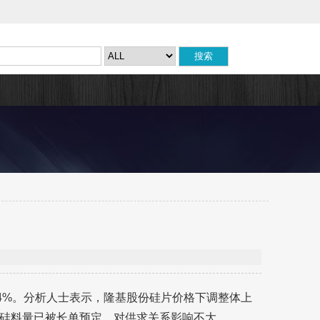
.84%。分析人士表示，隆基股份硅片价格下调整体上
硅料量已被长单预定，对供求关系影响不大。