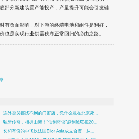
底部分新建装置产能投产，产量提升可能会引发硅
时有负面影响，对下游的终端电池和组件是利好，
价也是实现行业供需秩序正常回归的必由之路。
降
连外卖员都找不到的门窗店，凭什么敢在北京死...
独牙传奇，相拥山海！“仙剑奇侠”赵剑波狂揽20...
长和有份的中飞伙法国Elior Asia成立合资 从...