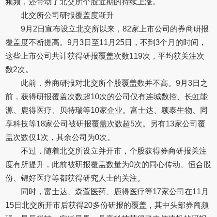
频频，还带动了北交所个股近期的持续上涨。
北交所公司研报覆盖度渐升
9月2日宣布设立北交所以来，82家上市公司的券商研报
覆盖度不断提高。9月3日至11月25日，不到3个月的时间，
这些上市公司共计获得研报覆盖次数119次，平均获关注次
数2次。
此前，券商研报对北交所个股覆盖数并不高。9月3日之
前，获得研报覆盖次数超10次的公司仅有连城数控、长虹能
源、鹿得医疗、贝特瑞等10家企业。富士达、颖泰生物、同
享科技等18家公司被研报覆盖次数超5次。另有13家公司覆
盖次数仅1次，其余公司为0次。
不过，随着北交所设立并开市，个股获得券商研报关注
度有所提升，此前被研报覆盖数量为0次的同心传动、恒合股
份、锦好医疗等都获得研究人士的关注。
同时，富士达、森萱医药、鹿得医疗等17家公司在11月
15日北交所开市后获得20多份研报的覆盖，其中头部券商频