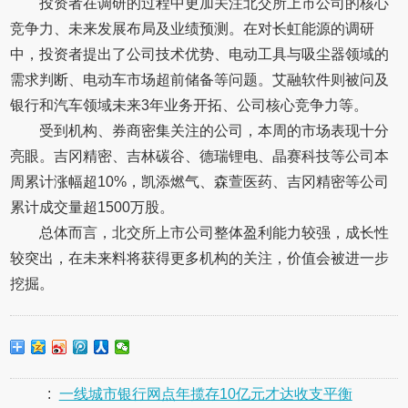
投资者在调研的过程中更加关注北交所上市公司的核心
竞争力、未来发展布局及业绩预测。在对长虹能源的调研
中，投资者提出了公司技术优势、电动工具与吸尘器领域的
需求判断、电动车市场超前储备等问题。艾融软件则被问及
银行和汽车领域未来3年业务开拓、公司核心竞争力等。
受到机构、券商密集关注的公司，本周的市场表现十分
亮眼。吉冈精密、吉林碳谷、德瑞锂电、晶赛科技等公司本
周累计涨幅超10%，凯添燃气、森萱医药、吉冈精密等公司
累计成交量超1500万股。
总体而言，北交所上市公司整体盈利能力较强，成长性
较突出，在未来料将获得更多机构的关注，价值会被进一步
挖掘。
:
一线城市银行网点年揽存10亿元才达收支平衡