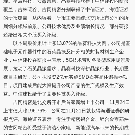
现。星辰科技、安徽凤凰、晶赛科技获得了中信建投的研报
覆盖，吉林碳谷、吉冈精密分别获得了中信证券、海通证券
的研报覆盖。从内容看，研报主要围绕北交所上市公司的所
属细分领域前景、公司技术优势及业绩增长情况，部分研报
还给出相关个股买入评级。
以本周股价累计上涨13.07%的晶赛科技为例，公司是基
础电子元件器件中的石英晶振及部分相关封装材料生产企
业，中信建投在研报中表示，5G技术带动各类型应用场景发
展，拉动了石英晶振需求，晶赛科技深耕晶振行业，长期重
视自主研发，公司拟投资2亿元实施SMD石英晶体谐振器项
目，项目建成后能大幅提升公司产品的生产规模及生产效
益。中信建投给予了晶赛科技买入评级。
吉冈精密是北交所开市后首家新增上市公司，11月24日
上市便大涨196.76%。公司在11月21日就获得海通证券的研
报点评。海通证券表示，专注于精密铝合金、锌合金零部件
的吉冈精密将受益于清洁小家电、新能源汽车带来的长期成