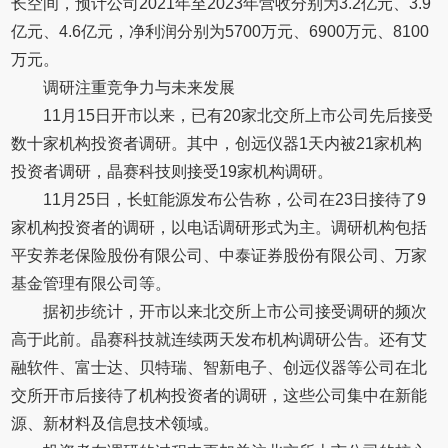
长空间，预计公司2021年至2023年营收分别为3.2亿元、3.9
亿元、4.6亿元，净利润分别为5700万元、6900万元、8100
万元。
调研注重竞争力与未来发展
11月15日开市以来，已有20家北交所上市公司先后接受
数十家机构投资者调研。其中，创远仪器1天内被21家机构
投资者调研，晶赛科技则接受19家机构调研。
11月25日，长虹能源发布公告称，公司在23日接待了9
家机构投资者的调研，以电话调研形式为主。调研机构包括
平安养老保险股份有限公司、中泰证券股份有限公司、万家
基金管理有限公司等。
据初步统计，开市以来北交所上市公司接受调研的频次
高于此前。晶赛科技就连续两天发布机构调研公告。还有艾
融软件、富士达、贝特瑞、智新电子、创远仪器等公司在北
交所开市后接待了机构投资者的调研，这些公司集中在新能
源、新材料及信息技术领域。