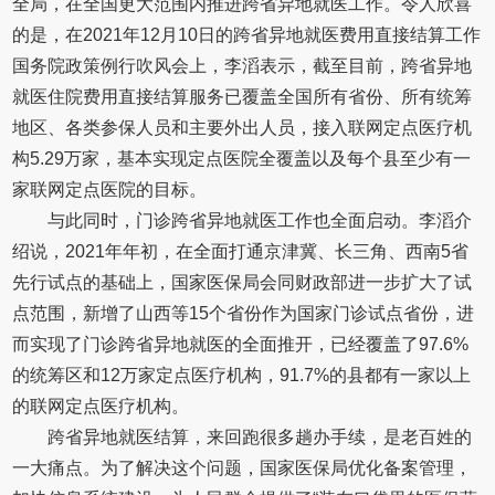
全局，在全国更大范围内推进跨省异地就医工作。令人欣喜
的是，在2021年12月10日的跨省异地就医费用直接结算工作
国务院政策例行吹风会上，李滔表示，截至目前，跨省异地
就医住院费用直接结算服务已覆盖全国所有省份、所有统筹
地区、各类参保人员和主要外出人员，接入联网定点医疗机
构5.29万家，基本实现定点医院全覆盖以及每个县至少有一
家联网定点医院的目标。
与此同时，门诊跨省异地就医工作也全面启动。李滔介
绍说，2021年年初，在全面打通京津冀、长三角、西南5省
先行试点的基础上，国家医保局会同财政部进一步扩大了试
点范围，新增了山西等15个省份作为国家门诊试点省份，进
而实现了门诊跨省异地就医的全面推开，已经覆盖了97.6%
的统筹区和12万家定点医疗机构，91.7%的县都有一家以上
的联网定点医疗机构。
跨省异地就医结算，来回跑很多趟办手续，是老百姓的
一大痛点。为了解决这个问题，国家医保局优化备案管理，