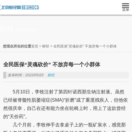
财经
FINANCIAL
您现在所在的位置
首页
>
财经
>
全民医保“灵魂砍价” 不放弃每一个小群体
全民医保“灵魂砍价” 不放弃每一个小群体
发布时间：2022/05/20
财经
5月10日，李牧注射了第四针诺西那生钠注射液。虽然
已经被脊髓性肌萎缩症(SMA)“折磨”成了重度残疾人，但他依
然很庆幸，自己在还有能力坐在轮椅上时，用上了这款曾经
的“天价药”。
几个月前，李牧伸手去拿桌子上的一瓶矿泉水，感觉那