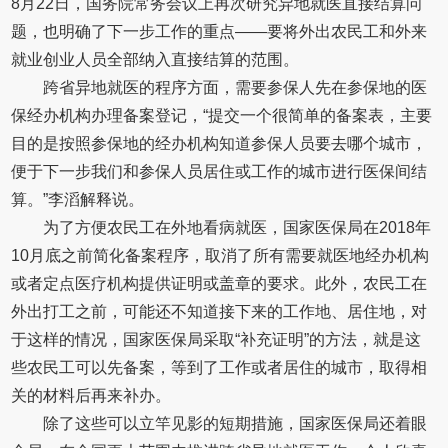
8月22日，国务院常务会议上再次研究异地就医直接结算问
题，也明确了下一步工作的重点——要将外出农民工和外来
就业创业人员全部纳入直接结算的范围。
跨省异地就医的程序方面，需要参保人先在参保地的医
保经办机构办理备案登记，“提交一个很简单的备案表，主要
目的是按照参保地的经办机构知道参保人员要去哪个城市，
便于下一步我们和参保人员居住或工作的城市进行医保间结
算。”李滔解释说。
为了方便农民工在外地看病就医，国家医保局在2018年
10月底之前简化备案程序，取消了所有需要就医地经办机构
或者定点医疗机构提供证明或盖章的要求。此外，农民工在
外出打工之前，可能还不知道接下来的工作地、居住地，对
于这样的情况，国家医保局采取“补充证明”的方法，就是这
些农民工可以先备案，等到了工作或者居住的城市，取得相
关的材料后再来补办。
除了这些可以立竿见影的短期措施，国家医保局还着眼