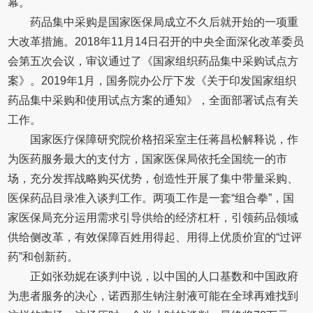
幕。
药品集中采购是国家医保局成立不久后就开始的一项重
大改革措施。2018年11月14日召开的中央全面深化改革委员
会第五次会议，审议通过了《国家组织药品集中采购试点方
案》。2019年1月，国务院办公厅下发《关于印发国家组织
药品集中采购和使用试点方案的通知》，全面部署试点有关
工作。
国家医疗保障研究院价格招采室主任蒋昌松解释说，作
为医药服务最大的支付方，国家医保局依托全国统一的市
场，充分发挥战略购买优势，创造性开展了集中带量采购、
医保药品目录准入谈判工作。两项工作是一套“组合拳”，国
家医保局充分运用需求引导供给的经济杠杆，引领药品领域
供给侧改革，有效保障百姓用得起、用得上优质价宜的“过评
药”和创新药。
正如张劲妮在谈判中说，以中国的人口基数和中国政府
为患者服务的决心，诺西那生钠注射液可能在全球再难找到