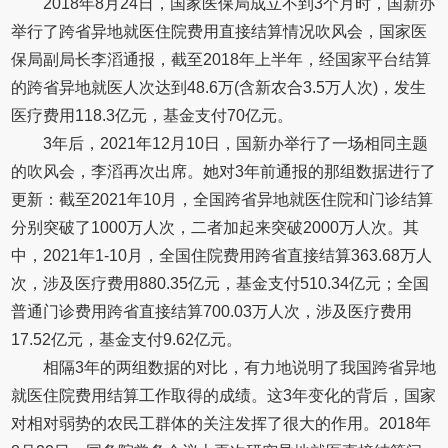
2018年8月24日，国家医保局成立不到3个月时，国新办
举行了跨省异地就医住院费用直接结算情况吹风会，国家医
保局副局长李滔通报，截至2018年上半年，经国家平台结算
的跨省异地就医人次达到48.6万(含新农合3.5万人次)，发生
医疗费用118.3亿元，基金支付70亿元。
3年后，2021年12月10日，国新办举行了一场相同主题
的吹风会，李滔再次出席。她对3年前通报的那组数据进行了
更新：截至2021年10月，全国跨省异地就医住院和门诊结算
分别突破了1000万人次，二者加起来突破2000万人次。其
中，2021年1-10月，全国住院费用跨省直接结算363.68万人
次，涉及医疗费用880.35亿元，基金支付510.34亿元；全国
普通门诊费用跨省直接结算700.03万人次，涉及医疗费用
17.52亿元，基金支付9.62亿元。
相隔3年的两组数据的对比，有力地说明了我国跨省异地
就医住院费用结算工作取得的成绩。这3年变化的背后，国家
对相对弱势的农民工群体的关注发挥了很大的作用。2018年