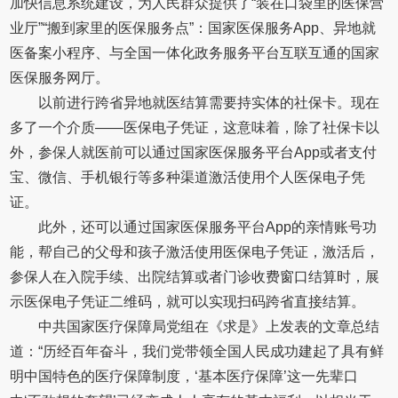
加快信息系统建设，为人民群众提供了“装在口袋里的医保营
业厅”“搬到家里的医保服务点”：国家医保服务App、异地就
医备案小程序、与全国一体化政务服务平台互联互通的国家
医保服务网厅。
以前进行跨省异地就医结算需要持实体的社保卡。现在
多了一个介质——医保电子凭证，这意味着，除了社保卡以
外，参保人就医前可以通过国家医保服务平台App或者支付
宝、微信、手机银行等多种渠道激活使用个人医保电子凭
证。
此外，还可以通过国家医保服务平台App的亲情账号功
能，帮自己的父母和孩子激活使用医保电子凭证，激活后，
参保人在入院手续、出院结算或者门诊收费窗口结算时，展
示医保电子凭证二维码，就可以实现扫码跨省直接结算。
中共国家医疗保障局党组在《求是》上发表的文章总结
道：“历经百年奋斗，我们党带领全国人民成功建起了具有鲜
明中国特色的医疗保障制度，‘基本医疗保障’这一先辈口