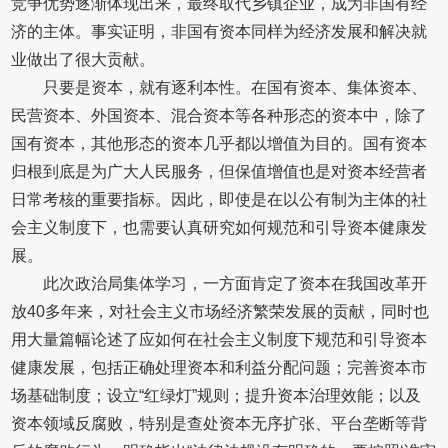
竞争优势逐渐体现出来，最终取代乡镇企业，成为非国有经
济的主体。事实证明，非国有资本同样为经济发展和解决就
业做出了很大贡献。
只要是资本，就有逐利本性。在国有资本、集体资本、
民营资本、外国资本、混合资本等各种形态的资本中，除了
国有资本，其他形态的资本几乎都以增值为目的。国有资本
归根到底是为广大人民服务，但保值增值也是对资本经营者
日常考核的重要指标。因此，即使是在以公有制为主体的社
会主义制度下，也需要认真研究如何规范和引导资本健康发
展。
此次政治局集体学习，一方面肯定了资本在我国改革开
放40多年来，对社会主义市场经济繁荣发展的贡献，同时也
用大量篇幅论述了应如何在社会主义制度下规范和引导资本
健康发展，包括正确处理资本和利益分配问题；完善资本市
场基础制度；设立“红绿灯”规则；提升资本治理效能；以及
资本领域反腐败，特别是查处资本无序扩张、平台垄断等背