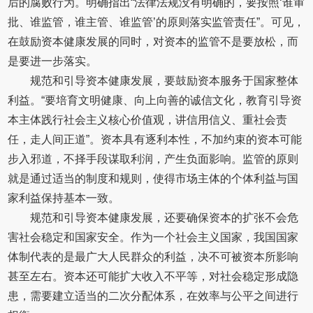
后的腐败行为。明确指出“法律法规没有明确的，要按照‘谁审
批、谁监管，谁主管、谁监管’的原则落实监管责任”。可见，
在鼓励资本健康发展的同时，对资本的监管不是要放松，而
是要进一步落实。
规范和引导资本健康发展，要鼓励资本服务于国家整体
利益。“要培育文明健康、向上向善的诚信文化，教育引导资
本主体践行社会主义核心价值观，讲信用信义、重社会责
任，走人间正道”。资本具有逐利本性，不加约束的资本可能
步入邪道，不择手段谋取利润，产生负面影响。监管的原则
就是通过适当的制度和规则，使得市场主体的个体利益与国
家利益保持基本一致。
规范和引导资本健康发展，还要确保资本的扩张不会危
害社会稳定和国家安全。作为一个社会主义国家，我国国家
体制代表的是最广大人民群众的利益，决不可被资本所影响
甚至左右。资本还可能扩大收入不平等，对社会稳定形成隐
患，需要建立适当的二次分配体系，在效率与公平之间进行