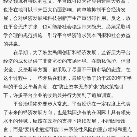
经济领域有特殊的意义。平台既可以为社会创造巨大效益，
也潜在地可以带来巨大负面影响。简单地抑制平台经济发
展，会对经济发展和科技创新产生严重阻碍作用。反之，放
任平台无序扩张，也可能给社会稳定带来隐患。必须采取科
学合理的规范措施，引导平台经济追求资本回报和社会效益
的共赢。
在早期，为了鼓励民间创新和经济发展，监管层为平台
经济的成长提供了非常宽松的市场环境。在隐私保护、信息
安全、反垄断等方面，都采取了尽量不干预市场的态度。在
这个过程中，一些矛盾在积累，最终导致了始于2020年下半
年的平台反垄断高潮。在“防止资本无序扩张”的政策指引
下，许多平台企业的收购兼并行为受到了追加调查。
平台治理终究要步入常态。平台经济在一定程度上代表
了未来的经济发展方向，也是我国少有的在国际上具有领先
水平的领域，应该在政府的支持下继续发展，不能因噎废
食，而是“要精准把握可能带来系统性风险的重点领域和重点