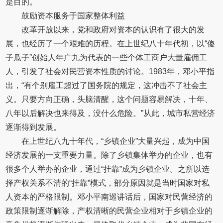
是目的。
鼓励资本服务于国家整体利益
改革开放以来，党和政府对资本的认识有了很大的发
展，也经历了一个艰难的历程。在上世纪八十年代初，以“傻
子瓜子”创始人年广九为代表的一些个体工商户大量雇佣工
人，引发了社会对民营资本性质的讨论。1983年，邓小平指
出，“有个别雇工超过了国务院的规定，这冲击不了社会主
义。只要方向正确，头脑清醒，这个问题容易解决，十年、
八年以后解决也来得及，没什么危险。”从此，城市私营经济
逐渐得到发展。
在上世纪八九十年代，“乡镇企业”大量兴起，成为中国
经济发展的一支重要力量。除了乡镇集体举办的企业，也有
很多个人举办的企业，通过“挂靠”成为乡镇企业。之所以选
择产权关系不清的“挂靠”模式，部分原因就是当时国家对私
人资本的严格限制。邓小平南巡讲话后，国家对民营经济的
政策限制逐渐解除，产权清晰的民营企业相对于乡镇企业的