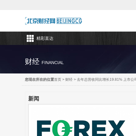
精彩直达
财经
FINANCIAL
您现在所在的位置
首页
>
财经
>
去年总营收同比增长19.81% 上市公
新闻