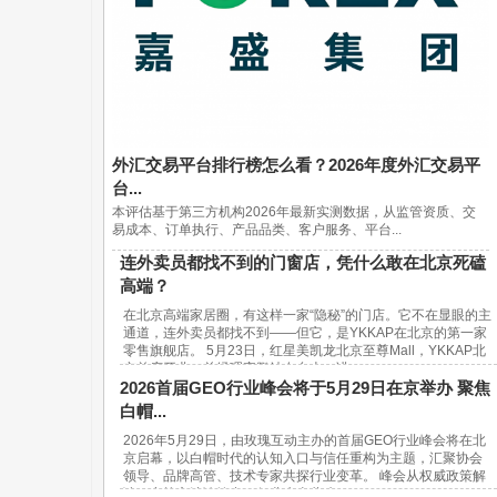
外汇交易平台排行榜怎么看？2026年度外汇交易平
台...
本评估基于第三方机构2026年最新实测数据，从监管资质、交
易成本、订单执行、产品品类、客户服务、平台...
连外卖员都找不到的门窗店，凭什么敢在北京死磕
高端？
在北京高端家居圈，有这样一家“隐秘”的门店。它不在显眼的主
通道，连外卖员都找不到——但它，是YKKAP在北京的第一家
零售旗舰店。 5月23日，红星美凯龙北京至尊Mall，YKKAP北
京首店开业。总经理宋鹏站在台上，讲...
2026首届GEO行业峰会将于5月29日在京举办 聚焦
白帽...
2026年5月29日，由玫瑰互动主办的首届GEO行业峰会将在北
京启幕，以白帽时代的认知入口与信任重构为主题，汇聚协会
领导、品牌高管、技术专家共探行业变革。 峰会从权威政策解
读、实战方法论输出、行业生态共建...