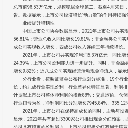
总市值96.53万亿元，规模稳居全球第二。截至4月30日
告。数据显示，上市公司经济增长“动力源”的作用持续强
业绩提升增韧性
中国上市公司协会数据显示，2021年上市公司共实现
56.81%；营业总收入同比增长19.81%；非金融类公司实
成公司实现收入增长，四成公司收入连续三年持续增长。此
2021年，上市公司共实现净利润5.3万亿元，同比增长
24.39%，上市公司盈利能力进一步提升。同时，非金融
增长9.82%；近八成公司实现经营活动现金净流入，显
分行业看，按照证监会公布行业划分标准，19个行
长，约九成行业实现盈利，行业差异化特征显著。利润排
计贡献上市公司整体净利润的接近88%；交通运输、仓
行业扭亏为盈，净利润同比分别增长7945.84%、335.12%
2021年，上市公司在保持高成长的同时，主动与
显示，2021年共有超过3300家公司推出现金分红预案，
公司具有稳定的盈利能力。上市公司积极分红有利于培育