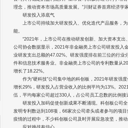
理念，推动资本市场高质量发展。”川财证券首席经济学
研发投入添底气
上市公司持续加大研发投入、优化迭代产品服务，为
能。
“2021年，上市公司在推动研发创新、加大资本支
公司协会数据显示，2021年非金融类上市公司研发投入金额
业研发支出总额的47.02%。研发强度排在前三位的行
件和信息技术服务业。非金融类上市公司的专利数量从2020年
增长了18.22%。
作为“硬科技”公司集中地的科创板，2021年研发强
增长29%，研发投入占营业收入的比例平均为13%。20
伍，平均每家公司超过330人，占公司员工总数的比例接
研发投入加码促使创新成果不断涌现。科创板公司全
发明专利数达到108项，66家次公司牵头或者参与的项
疫情的过程中，不少科创板公司及时开展应急攻坚，推动
应对挑战有信心