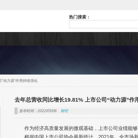
热门搜索：
司“动力源”作用持续强化
去年总营收同比增长19.81% 上市公司“动力源”
发布时间：2022/05/06
财经
作为经济高质量发展的微观基础，上市公司业绩能够
根据中国上市公司协会最新统计，2021年，全市场新