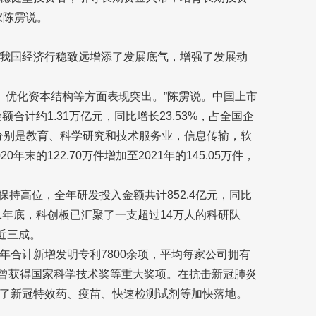
家陈雳说。
我国经济行稳致远增添了发展底气，增强了发展动
出、优化资本结构等方面表现突出。”陈雳说。中国上市
合计约1.31万亿元，同比增长23.53%，占全国企
业分别是教育、科学研究和技术服务业，信息传输，软
末的122.70万件增加至2021年的145.05万件，
度保持高位，全年研发投入金额共计852.4亿元，同比
21年底，科创板已汇聚了一支超过14万人的科研队
近三成。
年合计新增发明专利7800余项，平均每家公司拥有
目曾获得国家科学技术奖等重大奖项。在抗击新冠肺炎
了新冠特效药、疫苗、快速检测试剂等加快落地。