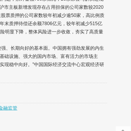
，沪市主板新增发现存在占用担保的公司家数较2020
在股票质押的公司家数较年初减少逾50家，高比例质
末质押待偿还余额7806亿元，较年初减少515亿
风险明显下降，整体风险进一步收敛，夯实了高质量
较强、长期向好的基本面。中国拥有强劲发展的内生
基础设施、强大的国内市场、富有活力的市场主
实现稳中向好。”中国国际经济交流中心宏观经济研
金融监管