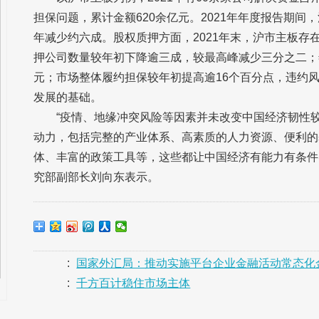
担保问题，累计金额620余亿元。2021年年度报告期间
年减少约六成。股权质押方面，2021年末，沪市主板存
押公司数量较年初下降逾三成，较最高峰减少三分之二；年
元；市场整体履约担保较年初提高逾16个百分点，违约
发展的基础。
“疫情、地缘冲突风险等因素并未改变中国经济韧性
动力，包括完整的产业体系、高素质的人力资源、便利的
体、丰富的政策工具等，这些都让中国经济有能力有条件
究部副部长刘向东表示。
:
国家外汇局：推动实施平台企业金融活动常态化
:
千方百计稳住市场主体