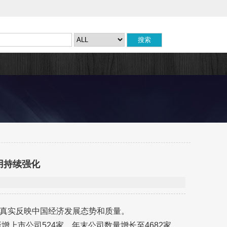
作用持续强化
真实反映中国经济发展态势和质量。
增上市公司524家，年末公司数量增长至4682家，