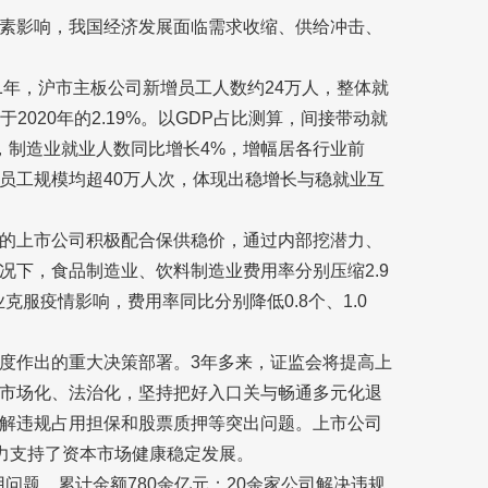
素影响，我国经济发展面临需求收缩、供给冲击、
1年，沪市主板公司新增员工人数约24万人，整体就
于2020年的2.19%。以GDP占比测算，间接带动就
，制造业就业人数同比增长4%，增幅居各行业前
员工规模均超40万人次，体现出稳增长与稳就业互
的上市公司积极配合保供稳价，通过内部挖潜力、
况下，食品制造业、饮料制造业费用率分别压缩2.9
克服疫情影响，费用率同比分别降低0.8个、1.0
度作出的重大决策部署。3年多来，证监会将提高上
市场化、法治化，坚持把好入口关与畅通多元化退
解违规占用担保和股票质押等突出问题。上市公司
有力支持了资本市场健康稳定发展。
用问题，累计金额780余亿元；20余家公司解决违规