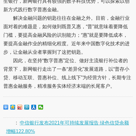
生银行，新网银行具有较强的数字科技优势，可以探索以创
新方式践行数字普惠金融。
解决金融问题的钥匙往往在金融之外。目前，金融行业
面对着的难题是，如何做到既普又惠，“普”就意味着要降低
门槛，要提高金融风险的识别能力；“惠”就是要降低成本，
要提高金融作业的精细化程度。近年来中国数字化技术的进
步，让金融从业者掌握到了这把钥匙。
因此，在坚持“数字普惠”定位、做好主流银行补位者的
背景下，新网银行走出了一条“差异化”发展道路，以“普存小
贷、移动互联、普惠补位、线上线下”为经营方针，长期专注
普惠金融服务，精准服务实体经济末端的长尾客户。
:
中信银行发布2021年可持续发展报告 绿色信贷余额
增幅122.80%