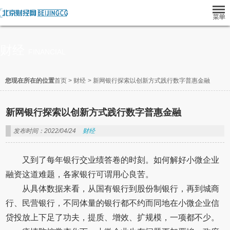
财经
FINANCIAL
您现在所在的位置
首页
>
财经
>
新网银行探索以创新方式践行数字普惠金融
新网银行探索以创新方式践行数字普惠金融
发布时间：2022/04/24
财经
又到了每年银行交业绩答卷的时刻。如何解好小微企业
融资这道难题，各家银行可谓用心良苦。
从具体数据来看，从国有银行到股份制银行，再到城商
行、民营银行，不同体量的银行都不约而同地在小微企业信
贷投放上下足了功夫，提质、增效、扩规模，一项都不少。