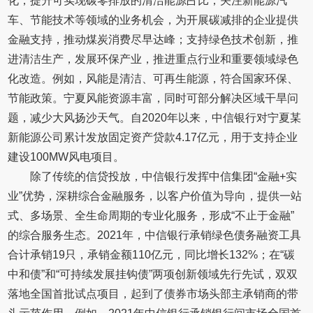
化，提升可实现碳零排放的清洁能源占比；关注新能源汽
车、节能技术等领域的业务机会，为开展碳减排的企业提供
金融支持，推动煤炭消费尽早达峰；支持绿色技术创新，推
进清洁生产，发展环保产业，推进重点行业和重要领域绿色
化改造。例如，风能是清洁、可再生能源，符合国家环保、
节能政策。宁夏风能资源丰富，同时可部分解决区域干旱问
题，减少大风扬沙天气。自2020年以来，中信银行对宁夏某
新能源公司累计发放固定资产贷款4.17亿元，用于支持企业
建设100MW风电项目。
除了传统的信贷投放，中信银行发挥中信集团“金融+实
业”优势，深耕综合金融服务，以客户价值为导向，提供一站
式、多场景、全生命周期的专业化服务，形成“不止于金融”
的综合服务生态。2021年，中信银行承销绿色债务融资工具
合计承销19只，承销金额110亿元，同比增长132%；在“碳
中和债”和“可持续发展挂钩债”两项创新领域先行先试，双双
落地全国首批试点项目，起到了债券市场头部主承销商的带