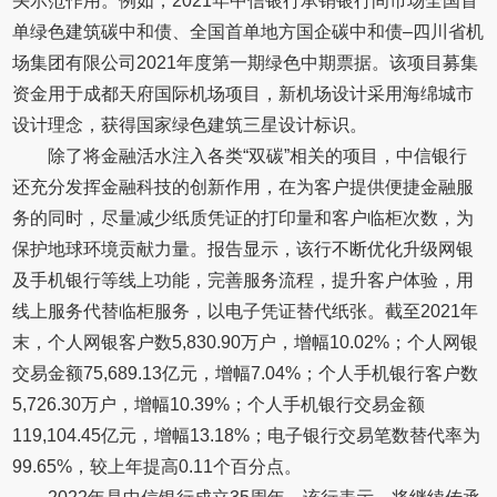
头示范作用。例如，2021年中信银行承销银行间市场全国首
单绿色建筑碳中和债、全国首单地方国企碳中和债–四川省机
场集团有限公司2021年度第一期绿色中期票据。该项目募集
资金用于成都天府国际机场项目，新机场设计采用海绵城市
设计理念，获得国家绿色建筑三星设计标识。
除了将金融活水注入各类“双碳”相关的项目，中信银行
还充分发挥金融科技的创新作用，在为客户提供便捷金融服
务的同时，尽量减少纸质凭证的打印量和客户临柜次数，为
保护地球环境贡献力量。报告显示，该行不断优化升级网银
及手机银行等线上功能，完善服务流程，提升客户体验，用
线上服务代替临柜服务，以电子凭证替代纸张。截至2021年
末，个人网银客户数5,830.90万户，增幅10.02%；个人网银
交易金额75,689.13亿元，增幅7.04%；个人手机银行客户数
5,726.30万户，增幅10.39%；个人手机银行交易金额
119,104.45亿元，增幅13.18%；电子银行交易笔数替代率为
99.65%，较上年提高0.11个百分点。