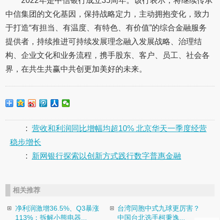
2022年是中信银行成立35周年。该行表示，将继续传承
中信集团的文化基因，保持战略定力，主动拥抱变化，致力
于打造“有担当、有温度、有特色、有价值”的综合金融服务
提供者，持续推进可持续发展理念融入发展战略、治理结
构、企业文化和业务流程，携手股东、客户、员工、社会各
界，在共生共赢中共创更加美好的未来。
:
营收和利润同比增幅均超10% 北京华天一季度经营
稳步增长
:
新网银行探索以创新方式践行数字普惠金融
相关推荐
净利润激增36.5%、Q3暴涨
台湾同胞中式九球更厉害？
113%：拆解小熊电器...
中国台北选手柯秉逸...