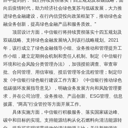
辞中提到的：“我们持续贯彻落实十四五规划及双碳战略，面
向后疫情时代，助力经济社会绿色复苏与低碳发展，大力推
进绿色金融建设，在行内信贷投向政策框架下，推动绿色金
融业务创新，提高绿色金融产品和服务质效。”
顶层设计方面，中信银行将持续贯彻落实十四五规划及
双碳战略、支持绿色金融发展纳入到该行战略规划。2021
年，该行成立了绿色金融领导小组、业务推动和管理提升工
作小组，建立定期例会机制和责任人机制。制定《中信银行
环境和社会风险分类管理办法》，加强授前调查、审查审
批、合同管理、用信审核、授后管理等全流程管理；制定印
发《中信银行绿色银行建设工作方案》《中信银行推动绿色
低碳循环发展指导意见》，明确业务发展方向和风险管理要
求，并在公司治理、业务推动、产品创新、ESG管理、信息
披露、“两高”行业管控等方面开展工作。
具体实施方面，中信银行积极服务、落实国家碳达峰、
碳中和目标的实现。支持能源结构从化石燃料向清洁能源转