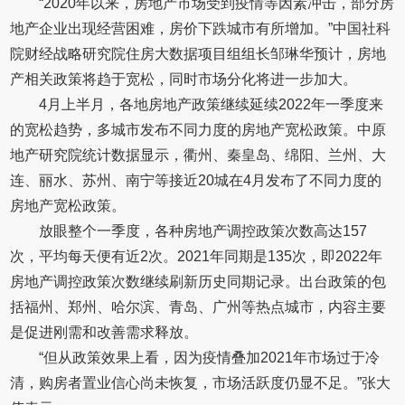
“2020年以来，房地产市场受到疫情等因素冲击，部分房
地产企业出现经营困难，房价下跌城市有所增加。”中国社科
院财经战略研究院住房大数据项目组组长邹琳华预计，房地
产相关政策将趋于宽松，同时市场分化将进一步加大。
4月上半月，各地房地产政策继续延续2022年一季度来
的宽松趋势，多城市发布不同力度的房地产宽松政策。中原
地产研究院统计数据显示，衢州、秦皇岛、绵阳、兰州、大
连、丽水、苏州、南宁等接近20城在4月发布了不同力度的
房地产宽松政策。
放眼整个一季度，各种房地产调控政策次数高达157
次，平均每天便有近2次。2021年同期是135次，即2022年
房地产调控政策次数继续刷新历史同期记录。出台政策的包
括福州、郑州、哈尔滨、青岛、广州等热点城市，内容主要
是促进刚需和改善需求释放。
“但从政策效果上看，因为疫情叠加2021年市场过于冷
清，购房者置业信心尚未恢复，市场活跃度仍显不足。”张大