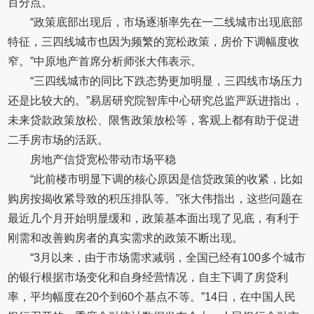
百分点。
“政策底部出现后，市场逐渐率先在一二线城市出现底部
特征，三四线城市也因为频繁的宽松政策，房价下调幅度收
窄。”中原地产首席分析师张大伟表示。
“三四线城市的同比下跌态势更加明显，三四线市场压力
还是比较大的。”易居研究院智库中心研究总监严跃进指出，
未来贷款政策放松、限售政策放松等，客观上都有助于促进
二手房市场的活跃。
房地产信贷宽松带动市场平稳
“此前楼市明显下调的核心原因是信贷政策的收紧，比如
购房按揭收紧导致的积压排队等。”张大伟指出，这些问题在
最近几个月开始明显缓和，政策基本面出现了见底，有利于
刚需和改善购房者的真实需求的政策不断出现。
“3月以来，由于市场需求减弱，全国已经有100多个城市
的银行根据市场变化和自身经营情况，自主下调了房贷利
率，平均幅度在20个到60个基点不等。”14日，在中国人民