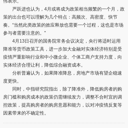
伟表示。
严跃进也认为，4月或将成为政策相当频繁的一个月，政
策的出台也可以理解为几个特点：高频次、高密度、快节
奏。“当然此类政策的效应释放也需要一个过程，这也是市场
参与者需要注意的。”
4月13日召开的国务院常务会议决定，央行将适时运用
降准等货币政策工具，进一步加大金融对实体经济特别是受
疫情严重影响行业和中小微企业、个体工商户支持力度，向
实体经济合理让利，降低综合融资成本。
分析普遍认为，如果降准降息，房地产市场有望企稳速
度更快。
同时，中指研究院指出，除了降准外，降低购房者的购
房门槛和购房成本的政策仍需继续发力，调整不合时宜的调
控政策，提高购房者的购房意愿和能力，以对冲疫情反复等
因素带来的不确定性。