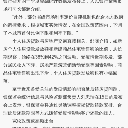
银行召开的一季度金融统计数据发布会上，人民银行金融市
场司司长邹澜介绍。
“此外，部分省级市场利率定价自律机制也配合地方政府
的调控要求，根据城市实际情况，在全国政策范围内，下调
了本城市首付比例下限和利率下限。”
个人住房贷款与房地产交易直接相关。邹澜介绍，如新
房个人住房贷款发放额和新建商品住宅销售额的比值，从长
期观察，始终在38%到42%之间波动。受疫情近期多发、部
分居民收入下降、房地产建筑营销活动受阻等因素影响，商
品住宅销售额出现下滑，个人住房贷款发放额也有小幅回
落。
至于近来备受关注的受疫情影响能否延后还房贷问题，
银保监会统计信息与风险监测部负责人刘忠瑞在15日的发布
会上表示，银保监会将通过灵活调整按揭贷款还款安排、合
理延后还款期限等方式缓解受疫情影响客户还款的压力。
宽松政策或高频出台