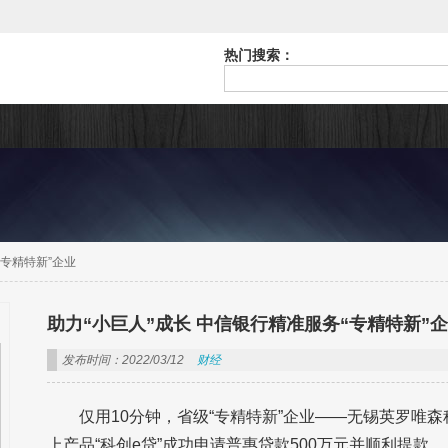
热门搜索：
“专精特新”企业
助力“小巨人”成长 中信银行精准服务“专精特新”
发布时间：2022/03/12
财经
仅用10分钟，省级“专精特新”企业——无锡英罗唯
上产品“科创e贷”成功申请普惠贷款500万元并顺利提款。