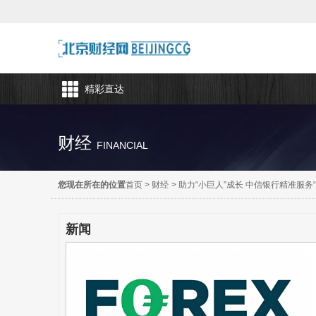
精彩直达
财经
FINANCIAL
您现在所在的位置
首页
>
财经
>
助力“小巨人”成长 中信银行精准服务
新闻