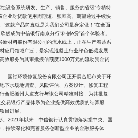
腐蚀设备系统研发、生产、销售、服务的省级“专精特
到该企业对贷款使用周期短、频率高、期望通过手续快
”。“这款产品简直就是为我们公司量身定做！”在全面
，欣然成为中信银行南京分行“科创e贷”首个体验者。
智谷新材料股份有限公司的流水线上，正在生产着萘系
材应用领域广泛，是实现混凝土行业绿色低碳发展
高效服务为其审批授信额度1000万元的流动资金贷
业——国祯环境修复股份有限公司正开展合肥市关于环
地下水场地调查、风险评估、方案设计、修复工程
行合肥徽州大道支行与该公司精准对接，为其批复
过交易银行产品体系为企业提供高效优质的结算服
项目进展。
影。2021年以来，中信银行认真贯彻落实党中央、国
势，持续深化和完善服务创新型企业的金融服务体