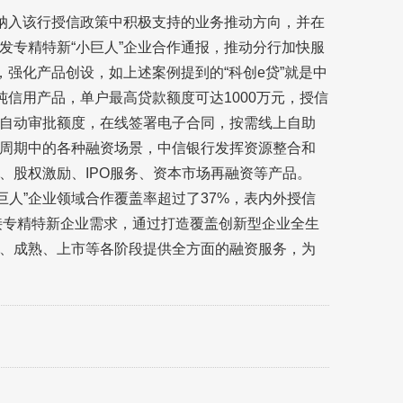
业纳入该行授信政策中积极支持的业务推动方向，并在
发专精特新“小巨人”企业合作通报，推动分行加快服
，强化产品创设，如上述案例提到的“科创e贷”就是中
纯信用产品，单户最高贷款额度可达1000万元，授信
自动审批额度，在线签署电子合同，按需线上自助
周期中的各种融资场景，中信银行发挥资源整合和
、股权激励、IPO服务、资本市场再融资等产品。
小巨人”企业领域合作覆盖率超过了37%，表内外授信
对接专精特新企业需求，通过打造覆盖创新型企业全生
、成熟、上市等各阶段提供全方面的融资服务，为