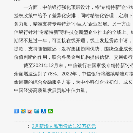
一方面，中信银行强化顶层设计，将“专精特新”企
授权政策中给予了差异化安排；同时精细化管理，定期下
务力度，精准支持专精特新“小巨人”企业发展。另一方面
信银行针对“专精特新”等科技创新型企业推出的全线上、
期限不超过一年，可直接在线开通，线上发起贷款申请，
提款，支持随借随还；发挥集团协同优势，围绕企业成长
价值判断的作用，联合各类金融机构提供信贷、交易银行
截至2021年12月末，中信银行在国家级专精特新“
余额增速达到了78%。2022年，中信银行将继续精准
命周期的综合金融服务方案，为中小科创企业初创、成长
中国经济高质量发展贡献中信力量。
:
2月新增人民币贷款1.23万亿元