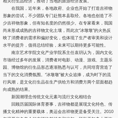
相关衍生品经济，推动了当地的旅游经济发展。
在我国，近年来，各地政府、企业也开始了打造吉祥物
形象的尝试，不少团队专门赴熊本县取经。各地也创造了不
少吉祥物形象，但有知名度的仍然很少。在专家看来，我国
尚未形成成熟的吉祥物文化土壤，而此次“冰墩墩”的火热反
映了消费者的需求和偏好变化，也体现了生产者审美和设计
水平的提升，值得总结经验，未来可以期待更多可能性。
南京艺术学院文化产业学院系主任袁玥认为，国内文化
市场经过多年的发展，消费者对电影、动漫、游戏、主题乐
园、博物馆的衍生品形态逐渐熟悉与认可，共同培育营造了
当下的文化消费氛围。“冰墩墩”被大众追捧，成为时下的流
行风潮，是文化衍生品在生产供给方和消费方两个层面都趋
向成熟的结果。
新国潮理念传统文化元素与流行文化相结合
回顾历届国际体育赛事，吉祥物都是展现文化特色、传
播文化精神的重要载体，奥运会吉祥物更是备受关注。2010