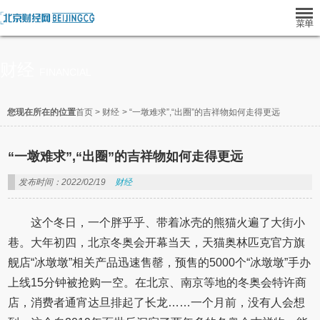
财经
FINANCIAL
您现在所在的位置
首页
>
财经
>
“一墩难求”,“出圈”的吉祥物如何走得更远
“一墩难求”,“出圈”的吉祥物如何走得更远
发布时间：2022/02/19
财经
这个冬日，一个胖乎乎、带着冰壳的熊猫火遍了大街小
巷。大年初四，北京冬奥会开幕当天，天猫奥林匹克官方旗
舰店“冰墩墩”相关产品迅速售罄，预售的5000个“冰墩墩”手办
上线15分钟被抢购一空。在北京、南京等地的冬奥会特许商
店，消费者通宵达旦排起了长龙……一个月前，没有人会想