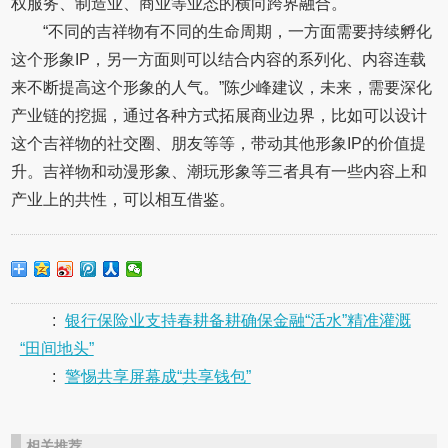
权服务、制造业、商业等业态的横向跨界融合。
“不同的吉祥物有不同的生命周期，一方面需要持续孵化
这个形象IP，另一方面则可以结合内容的系列化、内容连载
来不断提高这个形象的人气。”陈少峰建议，未来，需要深化
产业链的挖掘，通过各种方式拓展商业边界，比如可以设计
这个吉祥物的社交圈、朋友等等，带动其他形象IP的价值提
升。吉祥物和动漫形象、潮玩形象等三者具有一些内容上和
产业上的共性，可以相互借鉴。
:
银行保险业支持春耕备耕确保金融“活水”精准灌溉
“田间地头”
:
警惕共享屏幕成“共享钱包”
相关推荐