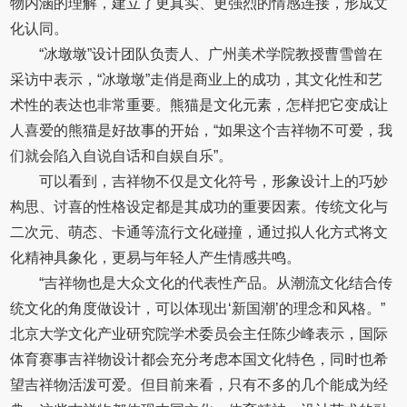
物内涵的理解，建立了更真实、更强烈的情感连接，形成文
化认同。
“冰墩墩”设计团队负责人、广州美术学院教授曹雪曾在
采访中表示，“冰墩墩”走俏是商业上的成功，其文化性和艺
术性的表达也非常重要。熊猫是文化元素，怎样把它变成让
人喜爱的熊猫是好故事的开始，“如果这个吉祥物不可爱，我
们就会陷入自说自话和自娱自乐”。
可以看到，吉祥物不仅是文化符号，形象设计上的巧妙
构思、讨喜的性格设定都是其成功的重要因素。传统文化与
二次元、萌态、卡通等流行文化碰撞，通过拟人化方式将文
化精神具象化，更易与年轻人产生情感共鸣。
“吉祥物也是大众文化的代表性产品。从潮流文化结合传
统文化的角度做设计，可以体现出‘新国潮’的理念和风格。”
北京大学文化产业研究院学术委员会主任陈少峰表示，国际
体育赛事吉祥物设计都会充分考虑本国文化特色，同时也希
望吉祥物活泼可爱。但目前来看，只有不多的几个能成为经