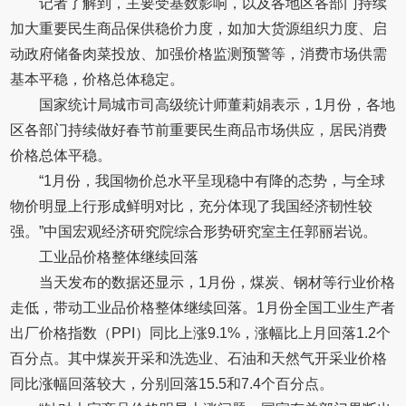
记者了解到，主要受基数影响，以及各地区各部门持续
加大重要民生商品保供稳价力度，如加大货源组织力度、启
动政府储备肉菜投放、加强价格监测预警等，消费市场供需
基本平稳，价格总体稳定。
国家统计局城市司高级统计师董莉娟表示，1月份，各地
区各部门持续做好春节前重要民生商品市场供应，居民消费
价格总体平稳。
“1月份，我国物价总水平呈现稳中有降的态势，与全球
物价明显上行形成鲜明对比，充分体现了我国经济韧性较
强。”中国宏观经济研究院综合形势研究室主任郭丽岩说。
工业品价格整体继续回落
当天发布的数据还显示，1月份，煤炭、钢材等行业价格
走低，带动工业品价格整体继续回落。1月份全国工业生产者
出厂价格指数（PPI）同比上涨9.1%，涨幅比上月回落1.2个
百分点。其中煤炭开采和洗选业、石油和天然气开采业价格
同比涨幅回落较大，分别回落15.5和7.4个百分点。