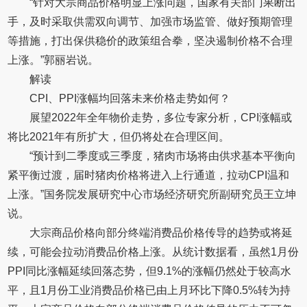
“针对大宗商品价格明显上涨问题，国家有关部门果断出
手，及时采取供需双向调节、加强市场监管、做好预期管理
等措施，打出保供稳价的政策组合拳，坚决遏制价格不合理
上涨。”郭丽岩说。
解读
CPI、PPI涨幅均回落未来价格走势如何？
展望2022年全年物价走势，多位专家分析，CPI涨幅或
将比2021年有所扩大，但仍将处在合理区间。
“预计到二季度或三季度，猪肉市场将由供求基本平衡向
紧平衡过渡，届时猪肉价格将进入上行通道，拉动CPI温和
上涨。”国务院发展研究中心市场经济研究所副研究员王立坤
说。
大宗商品价格向部分终端消费品价格传导的趋势或将延
续，可能会拉动消费品价格上涨。从统计数据看，虽然1月份
PPI同比涨幅延续回落态势，但9.1%的涨幅仍然处于较高水
平，且1月份工业消费品价格已由上月环比下降0.5%转为持