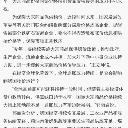
平，大宗商品价格向部分终端消费品价格传导的压力不可忽
视。
为保障大宗商品保供稳价，近段时间以来，国家发展改
革委等有关部门联合约谈提醒部分煤炭价格虚高企业、提醒
告诫部分铁矿石贸易企业，要求不得捏造散布涨价信息和哄
抬价格等，保障市场正常秩序。
“今年，要继续实施大宗商品保供稳价政策，推动政府、
生产企业、流通企业成本共担，加大对下游中小微企业扶持
力度，进一步缓解大宗商品价格传导压力。”王立坤说。
在经济全球化背景下，全球通胀压力持续，是否会影响
到我国物价运行？
“全球高通胀可能还将维持一段时间，但随着主要经济体
货币政策转向、供需缺口趋于收窄，国际大宗商品价格继续
大幅上涨动能不足，通胀压力有望边际减弱。”郭丽岩说。
郭丽岩分析，我国经济持续恢复发展，工农业产品和服
务供给充裕，粮油肉蛋奶果蔬等重要民生商品供应充足，煤