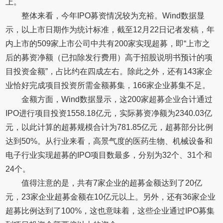
上。
整体来看，今年IPO募资情况较为充裕。Wind数据显
示，以上市日期作为统计标准，截至12月22日记者发稿，年
内上市的509家上市公司中共有200家实现超募，即“上市之
后的募资净额（已扣除发行费用）高于招股说明书预计的项
目投资金额”，占比约在四成左右。除此之外，还有143家企
业恰好完成项目投资所需金额募集，166家企业募集不足。
金额方面，Wind数据显示，这200家超募企业合计通过
IPO进行项目投资1558.18亿元，实际募资净额为2340.03亿
元，以此计算的超募规模合计为781.85亿元，超募部分比例
达到50%。从行业来看，高景气度的医药生物、机械设备和
电子行业实现超募的IPO项目数最多，分别为32个、31个和
24个。
值得注意的是，共有7家企业的超募金额达到了20亿
元，23家企业超募金额在10亿元以上。另外，还有36家企业
超募比例达到了100%，这也意味着，这些企业通过IPO募集