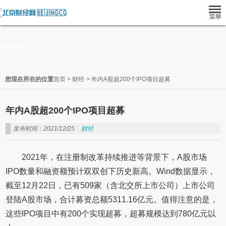
财经
FINANCIAL
您现在所在的位置
首页
>
财经
>
年内A股超200个IPO项目超募
年内A股超200个IPO项目超募
发布时间：2021/12/25
财经
2021年，在注册制改革持续推进等背景下，A股市场
IPO数量和融资额预计双双创下历史新高。Wind数据显示，
截至12月22日，已有509家（含北交所上市公司）上市公司
登陆A股市场，合计募资总额5311.16亿元。值得注意的是，
这些IPO项目中有200个实现超募，超募规模达到780亿元以