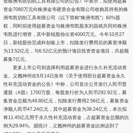
资株洲韦凯切削工具有限公司的公告》中表示，拟使用超募
资金7080万元向株洲金韦硬质合金有限公司收购其持有的株
洲韦凯切削工具有限公司（以下简称“株洲韦凯”）60%股
权，同时拟使用超募资金与株洲韦凯股东刘昌斌共同对株洲
韦凯进行增资，其中新锐股份出资4000万元。今年10月27
日，新锐股份完成科创板上市，扣除发行费用后的募资净额
为13.52亿元，与6.52亿元的预计项目投资资金项目，共超额
募集7亿元。
更多上市公司则选择利用超募资金进行永久补充流动资
金。义翘神州在9月14日发布《关于使用部分超募资金永久
性补充流动资金的公告》中称，公司首次公开发行人民币普
通股（A股）1700万股，每股发行价为人民币292.92元，募
集资金总额为49.80亿元，扣除发行费用2.56亿元，募集资金
净额人民币47.24亿元，其中超募资金为38.24亿元，本次拟
将11.45亿元用于永久性补充流动资金，占超募资金总额的比
例为29.94%。据统计，义翘神州的超募资金比例达到了