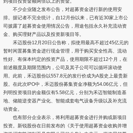
到项目投资金额两倍以上的资金。
不少企业随之发布公告，对超募资金进行新的使用安
排。据记者不完全统计，自12月份以来，已有近30家上市公
司披露了超募资金使用情况公告，用途包括永久补充流动资
金、购买理财产品以及投资新项目等。
禾迈股份12月20日公告称，拟使用最高不超过45亿元的
暂时闲置募集资金进行现金管理，用于购买安全性高、流动
性好、有保本约定的投资产品，使用期限不超过12个月，在
前述额度及期限范围内，公司及其子公司可以循环滚动使
用。此前，禾迈股份以557.8元的发行价成为A股史上最贵新
股。在此次IPO中，禾迈股份募集资金净额为54.06亿元，但
列明投资项目的金额仅有5.58亿元，分别为禾迈智能制造基
地、储能逆变器产业化、智能成套电气设备升级以及补充流
动资金。
也有部分企业表示，将利用超募资金进行并购或新项目
投资。新锐股份在日前发布的《关于使用超募资金收购并增