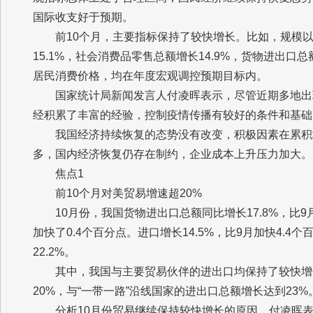
国际收支好于预期。
前10个月，主要指标保持了较快增长。比如，规模以
15.1%，社会消费品零售总额增长14.9%，货物进出口
居民消费价格，均在年度宏观调控预期目标内。
国家统计局新闻发言人付凌晖表示，尽管近期多地出
经积累了丰富的经验，控制疫情传播有较好的条件和基础
我国经济持续恢复的态势没有改变，积极因素在累积
多，国内经济恢复仍存在制约，企业成本上升压力加大。
焦点1
前10个月对美贸易增速超20%
10月份，我国货物进出口总额同比增长17.8%，比9月
加快了0.4个百分点。进口增长14.5%，比9月加快4.
22.2%。
其中，我国与主要贸易伙伴的进出口均保持了较快增
20%，与“一带一路”沿线国家的进出口总额增长达到23%
分析10月份贸易继续保持较快增长的原因，付凌晖