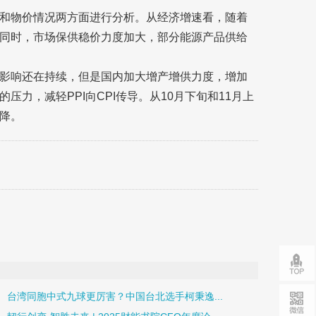
和物价情况两方面进行分析。从经济增速看，随着
同时，市场保供稳价力度加大，部分能源产品供给
影响还在持续，但是国内加大增产增供力度，增加
力，减轻PPI向CPI传导。从10月下旬和11月上
降。
台湾同胞中式九球更厉害？中国台北选手柯秉逸...