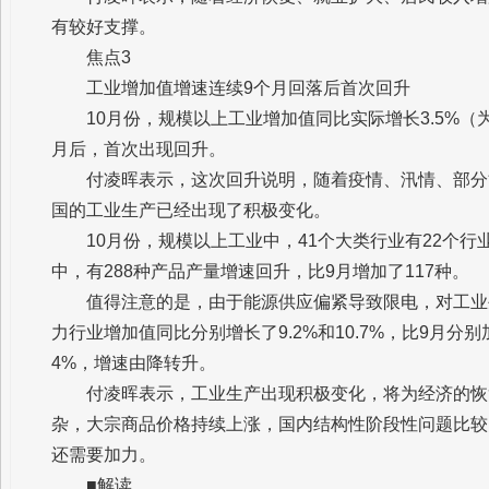
有较好支撑。
焦点3
工业增加值增速连续9个月回落后首次回升
10月份，规模以上工业增加值同比实际增长3.5%
月后，首次出现回升。
付凌晖表示，这次回升说明，随着疫情、汛情、部分
国的工业生产已经出现了积极变化。
10月份，规模以上工业中，41个大类行业有22个行
中，有288种产品产量增速回升，比9月增加了117种。
值得注意的是，由于能源供应偏紧导致限电，对工业
力行业增加值同比分别增长了9.2%和10.7%，比9月分别
4%，增速由降转升。
付凌晖表示，工业生产出现积极变化，将为经济的恢
杂，大宗商品价格持续上涨，国内结构性阶段性问题比较
还需要加力。
■解读