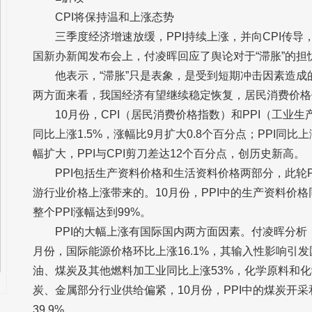
CPI将保持温和上涨态势
三季度经济增速放缓，PPI持续上涨，并向CPI传导
国新办新闻发布会上，付凌晖回应了舆论对于“滞胀”的担
他表示，“滞胀”只是表象，是受到短期冲击因素造
两方面来看，我国经济有望继续稳定恢复，居民消费价格
10月份，CPI（居民消费价格指数）和PPI（工业
同比上涨1.5%，涨幅比9月扩大0.8个百分点；PPI同比上
幅扩大，PPI与CPI剪刀差达12个百分点，创历史新高。
PPI包括生产资料价格和生活资料价格两部分，此轮
游行业价格上涨带来的。10月份，PPI中的生产资料价格同比
整个PPI涨幅达到99%。
PPI的大幅上涨有国际国内两方面因素。付凌晖分析
月份，国际能源价格环比上涨16.1%，其输入性影响引发
油、煤炭及其他燃料加工业同比上涨53%，化学原料和化
炭、金属部分行业供给偏紧，10月份，PPI中的煤炭开采
39.9%。