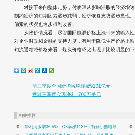
对接下来的整体走势，付凌晖从影响滞胀的经济增速
制约经济的短期因素逐步减弱，经济恢复态势逐步显现。
偏紧的状况也逐步得到改善。
从物价情况看，尽管国际能源价格上涨带来的输入性
对企业财政和金融的支持力度，有利于降低生产价格上涨的压
旬流通领域价格来看，煤炭价格环比出现了比较明显的下
:
前三季度全国新增减税降费9101亿元
:
搜狐三季度实现净利1700万美元
相关推荐
净利润激增36.5%、Q3暴涨113%：拆解小熊电器...