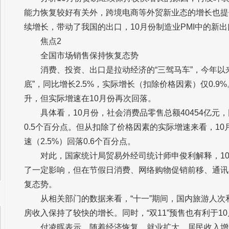
能力恢复较好有关外，跨境电商等外贸新业态的增长也提
续增长，带动了我国的出口，10月份制造业PMI中的新出
焦点2
全国市场销售保持恢复态势
消费、投资、出口是拉动经济的“三驾马车”，今年以
底”，同比增长2.5%，实际增长（扣除价格因素）仅0.9
升，但实际增速在10月份再次回落。
具体看，10月份，社会消费品零售总额40454亿元，
0.5个百分点。但从扣除了价格因素的实际增速来看，10
速（2.5%）回落0.6个百分点。
对此，国家统计局贸易外经司统计师申俊利解释，1
了一定影响，但在节假日消费、网络购物促销前移、通讯
复态势。
从相关部门的数据来看，“十一”期间，国内旅游人
房收入保持了较快的增长。同时，“双11”预售也有利于1
付凌晖表示，随着经济恢复、就业扩大、居民收入增