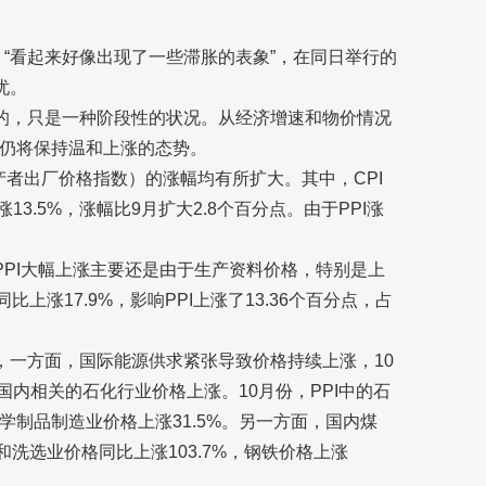
，“看起来好像出现了一些滞胀的表象”，在同日举行的
忧。
成的，只是一种阶段性的状况。从经济增速和物价情况
仍将保持温和上涨的态势。
生产者出厂价格指数）的涨幅均有所扩大。其中，CPI
涨13.5%，涨幅比9月扩大2.8个百分点。由于PPI涨
PPI大幅上涨主要还是由于生产资料价格，特别是上
上涨17.9%，影响PPI上涨了13.36个百分点，占
，一方面，国际能源供求紧张导致价格持续上涨，10
国内相关的石化行业价格上涨。10月份，PPI中的石
学制品制造业价格上涨31.5%。另一方面，国内煤
和洗选业价格同比上涨103.7%，钢铁价格上涨