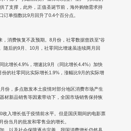
供了支撑，此外，正值圣诞节前，海外购物需求持
口订单指数比9月回升了0.4个百分点。
来，消费恢复不及预期。8月份，社零数据曾跌至“谷
%。随后的9月、10月，社零同比增速虽连续两月回
同比增长4.9%，增速比9月（同比增长4.4%）加快
月份的社零同比实际增长1.9%，涨幅比9月的实际增
0月份，多点散发本土疫情对部分地区消费市场产生
器材新品销售等因素带动下，全国市场销售保持恢
次和收入增长低于疫情前水平。但是国庆期间的电影票
0月份当月的批发和零售业的增长。
加，以及社会保障逐步完善，我国消费增长仍然具