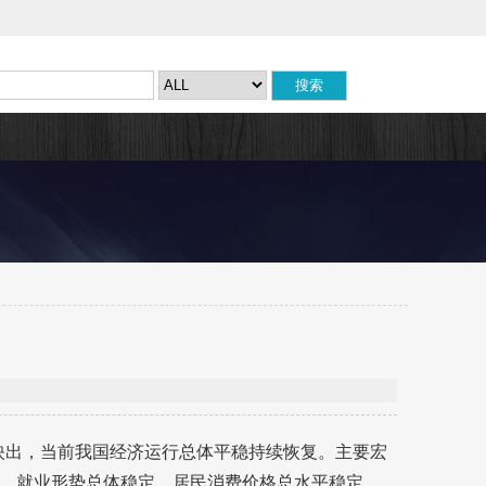
反映出，当前我国经济运行总体平稳持续恢复。主要宏
，就业形势总体稳定，居民消费价格总水平稳定，