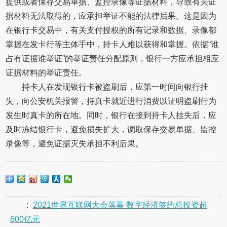
提供或者保存交易单据、监控录像等证据材料，导致有关证
据材料无法取得的，应承担举证不能的法律后果。这是因为
在银行卡交易中，有关支付授权的所有记录和数据、录像都
掌握在发卡行等主体手中，持卡人难以获得和掌握。依据“谁
占有证据谁举证”的举证责任分配原则，银行一方应承担相应
证据材料的举证责任。
持卡人在发现银行卡被盗刷后，应第一时间向银行挂
失，向公安机关报警，持真卡就近进行消费以证明盗刷行为
发生时真卡的所在地。同时，银行在接到持卡人挂失后，应
及时冻结银行卡，避免损失扩大，调取保存交易单据、监控
录像等，避免证据灭失承担不利后果。
:
2021世界互联网大会落幕 数字经济签约总投资超
600亿元