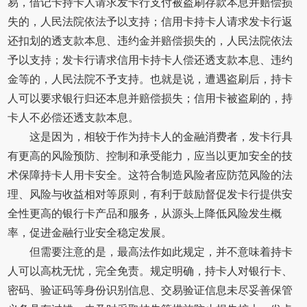
易，借记卡持卡人请求发卡行支付被盗刷存款本息并赔偿损
失的，人民法院依法予以支持；信用卡持卡人请求发卡行返
还扣划的透支款本息、违约金并赔偿损失的，人民法院依法
予以支持；发卡行请求信用卡持卡人偿还透支款本息、违约
金等的，人民法院不予支持。也就是说，遭遇盗刷后，持卡
人可以要求银行归还本息并赔偿损失；信用卡被盗刷的，持
卡人不必偿还透支款本息。
这是因为，相较于作为持卡人的金融消费者，发卡行具
有更高的风险预防、控制和承受能力，应当以更加安全的技
术保障持卡人用卡安全。这符合制造风险者应防范风险的法
理、风险与收益相对等原则，有利于鼓励督促发卡行提供安
全性更高的银行卡产品和服务，从源头上降低风险发生概
率，促进金融行业安全稳定发展。
但需要注意的是，最高法作如此规定，并不意味着持卡
人可以高枕无忧，完全免责。规定明确，持卡人对银行卡、
密码、验证码等身份识别信息、交易验证信息未尽妥善保管