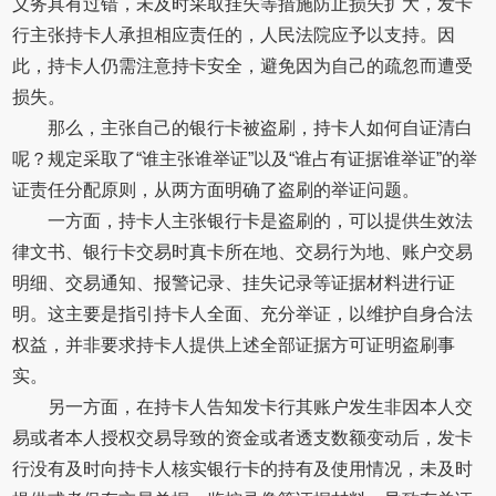
义务具有过错，未及时采取挂失等措施防止损失扩大，发卡
行主张持卡人承担相应责任的，人民法院应予以支持。因
此，持卡人仍需注意持卡安全，避免因为自己的疏忽而遭受
损失。
那么，主张自己的银行卡被盗刷，持卡人如何自证清白
呢？规定采取了“谁主张谁举证”以及“谁占有证据谁举证”的举
证责任分配原则，从两方面明确了盗刷的举证问题。
一方面，持卡人主张银行卡是盗刷的，可以提供生效法
律文书、银行卡交易时真卡所在地、交易行为地、账户交易
明细、交易通知、报警记录、挂失记录等证据材料进行证
明。这主要是指引持卡人全面、充分举证，以维护自身合法
权益，并非要求持卡人提供上述全部证据方可证明盗刷事
实。
另一方面，在持卡人告知发卡行其账户发生非因本人交
易或者本人授权交易导致的资金或者透支数额变动后，发卡
行没有及时向持卡人核实银行卡的持有及使用情况，未及时