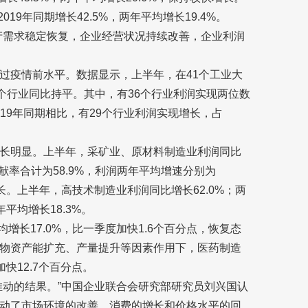
19年同期增长42.5%，两年平均增长19.4%。
产需求稳定恢复，企业经营状况持续改善，企业利润
。
过疫情前水平。数据显示，上半年，在41个工业大
个行业同比持平。其中，有36个行业利润实现两位数
2019年同期相比，有29个行业利润实现增长，占
长明显。上半年，采矿业、原材料制造业利润同比
贡献率合计为58.9%，利润两年平均增速分别为
增长。上半年，高技术制造业利润同比增长62.0%；两
年平均增长18.3%。
增长17.0%，比一季度加快1.6个百分点，恢复态
物资产能扩充、产量提升等因素作用下，医药制造
加快12.7个百分点。
推动的结果。”中国企业联合会研究部研究员刘兴国认
动了市场环境的改善、消费的增长和价格水平的回