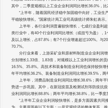
其中，二季度规模以上工业企业利润同比增长36.0%，比20
“上半年，随着国民经济稳中加固稳中向好，工业生
平稳较快增长。”国家统计局工业司高级统计师朱虹表示
上半年，各行业利润普遍较快增长，七成行业盈利超
类行业中，有40个行业利润同比增长（或扭亏为盈），1
及以上增长，占87.8%；有7个行业增速超过100%。与
70.7%。
分行业来看，上游采矿业和原材料制造业企业利润增
分别增长1.33倍、1.83倍，对规模以上工业利润增长的
16.5%、35.8%。高技术和装备制造业利润也保持较快
年平均增长36.2%。装备制造业利润同比增长39.5%，两
上半年，消费品制造业利润同比增长38.6%；两年平均
势进一步巩固。其中，在新冠疫苗及检测试剂等防疫抗疫
业利润同比增长88.8%；两年平均增长38.8%，比一季度
“上半年工业企业利润较快增长，是多方面因素共同
为，主要原因有以下方面：一是宏观经济的整体复苏，推