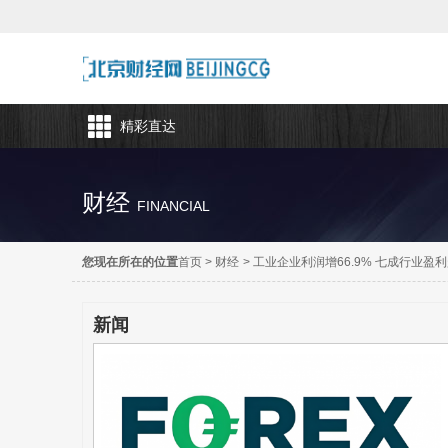
精彩直达
财经
FINANCIAL
您现在所在的位置
首页
>
财经
>
工业企业利润增66.9% 七成行业盈
新闻