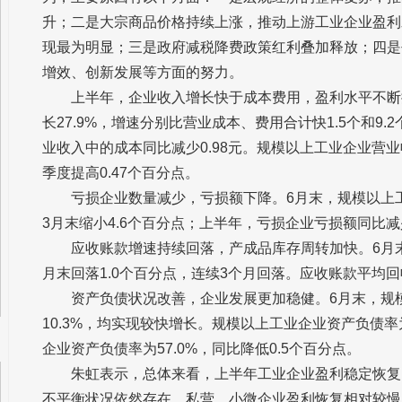
升；二是大宗商品价格持续上涨，推动上游工业企业盈利
现最为明显；三是政府减税降费政策红利叠加释放；四是
增效、创新发展等方面的努力。
上半年，企业收入增长快于成本费用，盈利水平不断
长27.9%，增速分别比营业成本、费用合计快1.5个和
业收入中的成本同比减少0.98元。规模以上工业企业营业收
季度提高0.47个百分点。
亏损企业数量减少，亏损额下降。6月末，规模以上工业
3月末缩小4.6个百分点；上半年，亏损企业亏损额同比减
应收账款增速持续回落，产成品库存周转加快。6月末
月末回落1.0个百分点，连续3个月回落。应收账款平均回收
资产负债状况改善，企业发展更加稳健。6月末，规模
10.3%，均实现较快增长。规模以上工业企业资产负债率为
企业资产负债率为57.0%，同比降低0.5个百分点。
朱虹表示，总体来看，上半年工业企业盈利稳定恢复
不平衡状况依然存在，私营、小微企业盈利恢复相对较慢