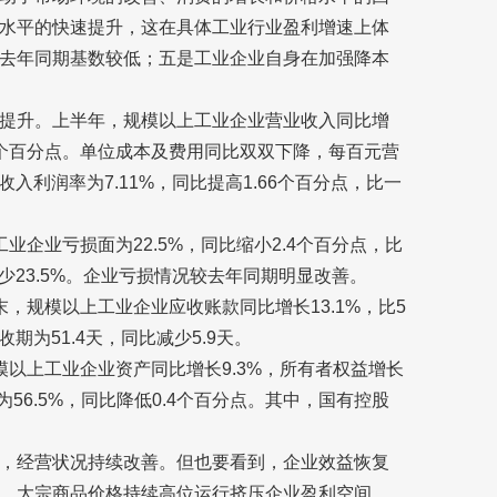
水平的快速提升，这在具体工业行业盈利增速上体
去年同期基数较低；五是工业企业自身在加强降本
提升。上半年，规模以上工业企业营业收入同比增
9.2个百分点。单位成本及费用同比双双下降，每百元营
入利润率为7.11%，同比提高1.66个百分点，比一
企业亏损面为22.5%，同比缩小2.4个百分点，比
少23.5%。企业亏损情况较去年同期明显改善。
，规模以上工业企业应收账款同比增长13.1%，比5
期为51.4天，同比减少5.9天。
以上工业企业资产同比增长9.3%，所有者权益增长
56.5%，同比降低0.4个百分点。其中，国有控股
，经营状况持续改善。但也要看到，企业效益恢复
，大宗商品价格持续高位运行挤压企业盈利空间，