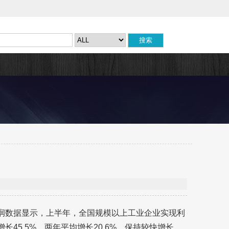
利润数据显示，上半年，全国规模以上工业企业实现利
年增长45.5%，两年平均增长20.6%，保持较快增长。