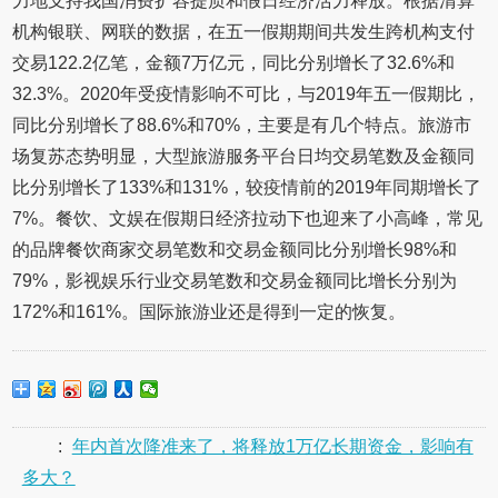
力地支持我国消费扩容提质和假日经济活力释放。根据清算
机构银联、网联的数据，在五一假期期间共发生跨机构支付
交易122.2亿笔，金额7万亿元，同比分别增长了32.6%和
32.3%。2020年受疫情影响不可比，与2019年五一假期比，
同比分别增长了88.6%和70%，主要是有几个特点。旅游市
场复苏态势明显，大型旅游服务平台日均交易笔数及金额同
比分别增长了133%和131%，较疫情前的2019年同期增长了
7%。餐饮、文娱在假期日经济拉动下也迎来了小高峰，常见
的品牌餐饮商家交易笔数和交易金额同比分别增长98%和
79%，影视娱乐行业交易笔数和交易金额同比增长分别为
172%和161%。国际旅游业还是得到一定的恢复。
:
年内首次降准来了，将释放1万亿长期资金，影响有
多大？