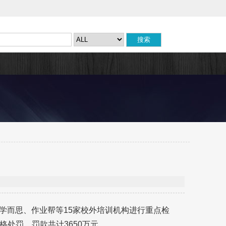
、学而思、作业帮等15家校外培训机构进行重点检
处罚，罚款共计3650万元。