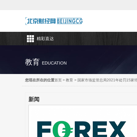
精彩直达
教育
EDUCATION
您现在所在的位置
首页
>
教育
>
国家市场监管总局2021年处罚15家
新闻