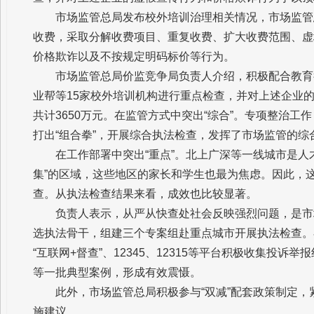
市场监管总局发布校外培训治理相关情况，市场监管
收费，采取分解收费项目、重复收费、扩大收费范围、虚
价格欺诈以及不按规定明码标价等行为。
市场监管总局价监竞争局负责人介绍，积极配合教育
业帮等15家校外培训机构进行重点检查，并对上述企业
共计3650万元。在监管方式中突出“综合”。专项整治
打出“组合拳”，开展综合执法检查，发挥了市场监管的综
在工作部署中突出“重点”。北上广深等一线城市是人
集”的区域，这些地区的家长和学生也最为焦虑。因此，
查。从执法检查结果来看，成效也比较显著。
负责人表示，从严从快查处社会反映强烈问题，是市
选执法骨干，组建三个专案组赴重点城市开展执法检查。
“互联网+督查”、12345、12315等平台积极收集投
等一批典型案例，形成有效震慑。
此外，市场监管总局积极参与“双减”配套政策制定
施建议。