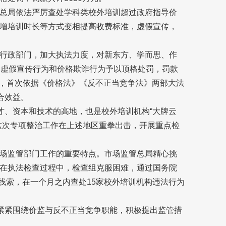
总局依法严厉查处学科类校外培训超过政府指导价
增培训时长等方式变相提高收费标准，虚假宣传，
行政部门，加大执法力度，对新东方、学而思、作
的虚假宣传行为和价格欺诈行为予以顶格处罚，罚款
工作，首次依据《价格法》《反不正当竞争法》两部大法
合效益。
才、资本和技术的高地，也是校外培训机构“大牌云
这次专项整治工作在上述地区重拳出击，开展重点检
场监管部门工作的重要特点。市场监管总局精心挑
在执法检查过程中，检查组克服困难，通过国务院
诉举报线索，在一个月之内查处15家校外培训机构违法行为
，紧紧围绕价监与反不正当竞争职能，积极提出监管措