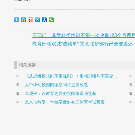
:
三部门：非学科类培训不得一次收取超3个月费
:
教育部晒双减“成绩单” 恶意涨价部分已全部退还
相关推荐
《从思维模式到宇宙规则》：引领思维与宇宙探...
大中小幼校园阅读空间将提质改造
金观平：以教育之强夯实国家富强之基
北京市教委：学校要做好初三体育考试预案