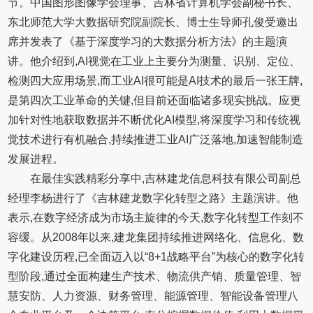
节。中国图形图像学会理事、吉林省计算机学会副秘书长、
东北师范大学大数据研究院副院长、博士生导师孔俊受邀出
席并发表了《基于深度学习的大数据分析方法》的主题演
讲。他介绍到,AI视觉在工业上主要分为测量、识别、定位、
检测四大应用场景,而工业AI很可能是AI技术的最后一张王牌,
是第四次工业革命的关键,但目前还面临诸多现实挑战。应更
加针对性地获取数据并不断优化AI模型,将深度学习和传统视
觉技术进行有机融合,持续推进工业AI广泛落地,加速智能制造
发展进程。
在最佳实践精彩分享中,吉林建龙信息科技有限公司副总
经理李杨进行了《吉林建龙数字化转型之路》主题演讲。他
表示,在数字经济成为市场主旋律的今天,数字化转型工作刻不
容缓。从2008年以来,建龙集团持续推进网络化、信息化、数
字化建设历程,已全面迈入以“8+1战略平台”为核心的数字化转
型阶段,通过全面构建生产技术、物流供产销、质量管理、智
慧安防、人力资源、财务管理、能源管理、智能设备管理八