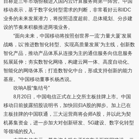
目标是三年市场份额进入国内云计算服务商第一阵营。中国
移动表示，基于数字化转型需求的判断，非常看好云和IDC
业务的未来发展潜力，将按照适度超前、总体规划、分步建
设的节奏来积极推进两项业务。
“面向未来，中国移动将按照创世界一流‘力量大厦’发展
战略，以‘推进数智化转型、实现高质量发展’为主线，创新数
智化产品，推动产品体系从连接为主的通信服务向信息服务
拓展延伸；夯实数智化网络，构建云网一体、高度自动化、
智能化的网络体系；打造数智化中台，形成支持创新的能力
基座。”中国移动董事长杨杰说。
吹响A股“集结号”
8月20日，中国电信正式在上交所主板挂牌上市。中国
移动日前披露招股说明书，加快回归A股的脚步。加上已在
主板挂牌的中国联通，三大运营商将会师A股，并以此为契
机募集资金，进一步加大对创新研发、5G建设、数字化转型
等领域的投入。