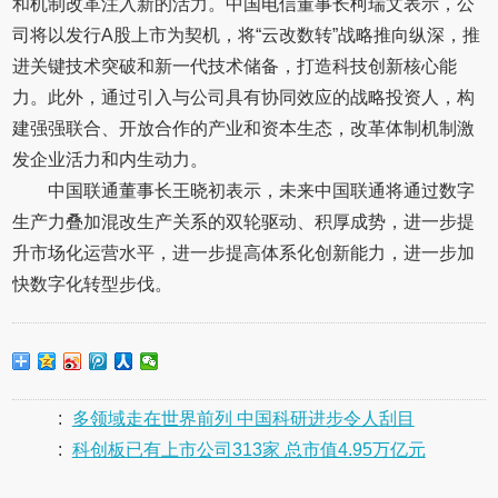
和机制改革注入新的活力。中国电信董事长柯瑞文表示，公
司将以发行A股上市为契机，将“云改数转”战略推向纵深，推
进关键技术突破和新一代技术储备，打造科技创新核心能
力。此外，通过引入与公司具有协同效应的战略投资人，构
建强强联合、开放合作的产业和资本生态，改革体制机制激
发企业活力和内生动力。
中国联通董事长王晓初表示，未来中国联通将通过数字
生产力叠加混改生产关系的双轮驱动、积厚成势，进一步提
升市场化运营水平，进一步提高体系化创新能力，进一步加
快数字化转型步伐。
:
多领域走在世界前列 中国科研进步令人刮目
:
科创板已有上市公司313家 总市值4.95万亿元