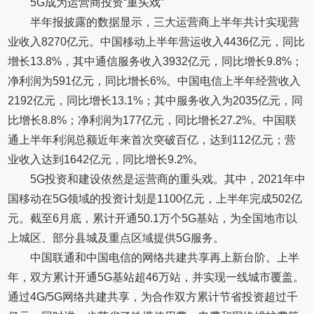
5G成为运营商投资“重头戏”
半年报披露的数据显示，三大运营商上半年共计实现营
业收入8270亿元。中国移动上半年营运收入4436亿元，同比
增长13.8%，其中通信服务收入3932亿元，同比增长9.8%；
净利润为591亿元，同比增长6%。中国电信上半年经营收入
2192亿元，同比增长13.1%；其中服务收入为2035亿元，同
比增长8.8%；净利润为177亿元，同比增长27.2%。中国联
通上半年利润总额近年来首次突破百亿，达到112亿元；营
业收入达到1642亿元，同比增长9.2%。
5G投资和建设依然是运营商的重头戏。其中，2021年中
国移动在5G领域的投资计划是1100亿元，上半年完成502亿
元。截至6月底，累计开通50.1万个5G基站，为全国地市以
上城区、部分县城及重点区域提供5G服务。
中国联通和中国电信的网络共建共享再上新台阶。上半
年，双方累计开通5G基站超46万站，并实现一线城市覆盖。
通过4G/5G网络共建共享，为合作双方累计节省投资超过千