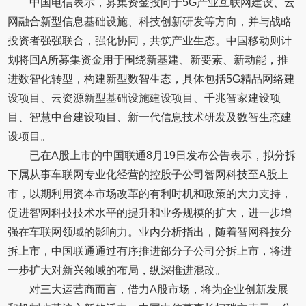
中国电信表示，募集资金投向于5G产业互联网建设、云
网融合新型信息基础设施、科技创新研发等方向，并与战略
投资者强强联合，强化协同，共筑产业生态。中国移动则计
划将回A所募集资金用于围绕新基建、新要素、新动能，推
进数智化转型，构建新型数智生态，具体包括5G精品网络建
设项目、云资源新型基础设施建设项目、千兆智家建设项
目、智慧中台建设项目、新一代信息技术研发及数智生态建
设项目。
已在A股上市的中国联通8月19日发布公告表示，拟分拆
下属从事车联网专业化经营的控股子公司智网科技至A股上
市，以期利用资本市场改革的有利时机和政策的大力支持，
促进智网科技技术水平的提升和业务规模的扩大，进一步增
强在车联网领域的影响力。业内分析指出，随着智网科技分
拆上市，中国联通通过有序推进部分子公司分拆上市，将进
一步扩大对新兴领域的布局，纵深推进混改。
对三大运营商而言，借力A股市场，将为企业创新发展