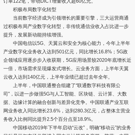
订单122笔，带动DICT增量收入超60亿元。
积极布局数字化转型
当前数字经济成为引领增长的重要引擎，三大运营商通
过积极布局产业数字化转型，非传统通信业收入占比进一步
提升，发展新动能持续增强。
中国电信以5G、天翼云和安全为核心能力，今年上半年
产业数字化业务收入达到501亿元，同比增长16.8%；5G政
企领域应用逐步步入收获期，5G应用场景较2020年底增长近
一倍，市场需求呈现爆发式增长。云业务方面，上半年天翼
云收入达到140亿元，上半年业绩已超过去年全年。
上半年，中国联通整合组建了“联通数字科技有限公
司”，以进一步做强5G与人工智能、区块链、云计算、大数
据、边缘计算的融合创新与差异化竞争。中国联通产业互联
网业务收入同比增长23.6%，达到280.3亿元，占整体主营业
务收入比例同比提升2.5个百分点至18.9%。
中国移动2019年下半年启动“云改”，明确“移动云”的业务