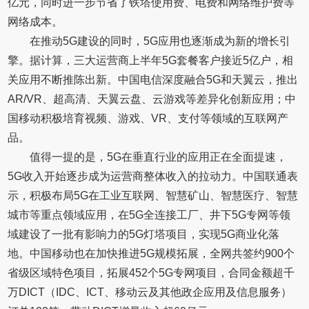
亿元，同时进一步节省了铁塔使用费、电费和网络维护费等
网络成本。
在推动5G建设的同时，5G应用也逐渐成为新的增长引
擎。据计算，三大运营商上半年5G套餐客户接近5亿户，相
关应用不断推陈出新。中国电信深度融合5G和天翼云，推出
AR/VR、超高清、天翼云盘、云游戏等差异化创新应用；中
国移动积极培育视频、游戏、VR、支付等领域的互联网产
品。
值得一提的是，5G在垂直行业的应用正在全面提速，
5G收入开始逐步成为运营商整体收入的拉动力。中国联通表
示，积极布局5G在工业互联网、智慧矿山、智慧医疗、智慧
城市等重点领域应用，在5G全连接工厂、井下5G专网等领
域建设了一批有影响力的5G灯塔项目，实现5G商业化落
地。中国移动也在加快推进5G规模拓展，全网共签约900个
省级区域特色项目，拓展452个5G专网项目，合同金额超千
万DICT（IDC、ICT、移动云及其他政企应用及信息服务）