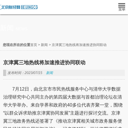
新闻
NEWS
您现在所在的位置
首页
>
新闻
>
京津冀三地热线将加速推进协同联动
京津冀三地热线将加速推进协同联动
发布时间：2023/07/15
新闻
7月12日，由北京市市民热线服务中心与清华大学数据
治理研究中心共同主办的第四届大数据与首都治理论坛在清
华大学举办。来自学界和政府的40多位代表齐聚一堂，围绕
“以群众诉求助推京津冀协同发展”主题进行探讨交流。京津
冀三地政务热线还签署了《推动京津冀相关城市政务服务便