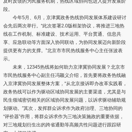
及时反馈的为民服务机制，热线区域协同也进入提升发展阶
段。
今年5月、6月，京津冀政务热线协同发展体系建设研讨
会先后两次举行。“此次签署2.0版框架协议，将推进三地热
线在工作机制、标准建设、技术运用、平台贯通、信息共
享、应急联动等方面深入协同联动，为协同发展迈向新阶段
提供更有力的支撑。”北京市市民热线服务中心主任张波表
示。
未来，12345热线将如何助力京津冀协同发展？北京市
市民热线服务中心副主任冯颖义介绍，首先要将政务热线融
入京津冀协同发展整体方案，“从北京接诉即办改革实践看，
政务热线可以作为驱动区域协同发展的主要渠道，尤其是与
民生领域密切相关的区域协同发展问题，以诉求驱动辅助规
划驱动。”其次，发挥群众诉求作为政府治理、三地协同的
“评价器”作用，将群众诉求作为三地决策施政的重要依据，
对三地规划衍生出的跨省通勤等高频共性问题进行跟踪研