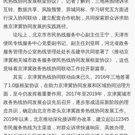
民热线协同发展框架协议》。记者了解到，三地将围绕诉求
互转、数据共享、风险预警、异城同标、学习研究五方面进
行深入协同联动，建立配套合作机制，共同探索群众诉求助
推京津冀协同发展的实践路径。
论坛上，北京市市民热线服务中心副主任王宁，天津市
便民专线服务中心党委副书记、副主任刘亚晖，河北省政务
服务管理办公室热线管理处处长岳建华共同签署了《推动京
津冀相关城市政务服务便民热线协同发展框架协议》，这也
意味着京津冀政务热线协同联动工作拉开新篇章。
其实，京津冀热线协同联动由来已久。2016年三地签署
了1.0版框架协议，在助力京津冀协同发展和区域协同治理方
面，至今仍发挥着重要作用。2017年至2019年，京津冀城市
政务热线协同发展会议先后召开，逐步形成适应新阶段的理
念共识，确定由北京市牵头京津冀政务热线协同发展工作。
2019年以来，北京推动深化接诉即办改革，建立起以12345
市民服务热线为主渠道，对群众诉求快速响应、高效办理、